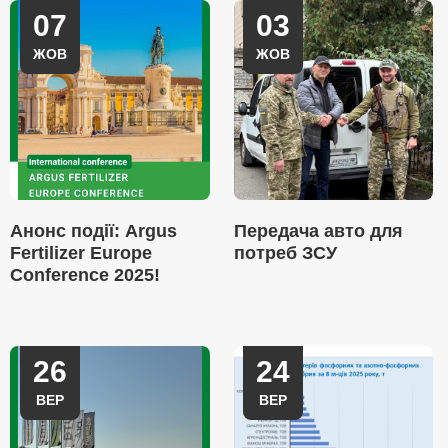
07
03
ЖОВ
ЖОВ
Анонс події: Argus
Передача авто для
Fertilizer Europe
потреб ЗСУ
Conference 2025!
26
24
ВЕР
ВЕР