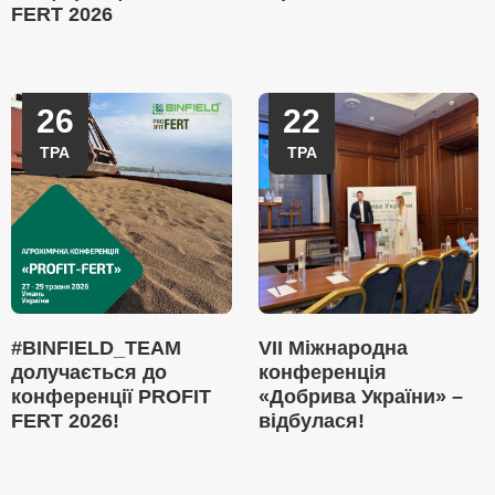
FERT 2026
26
22
ТРА
ТРА
#BINFIELD_TEAM
VII Міжнародна
долучається до
конференція
конференції PROFIT
«Добрива України» –
FERT 2026!
відбулася!