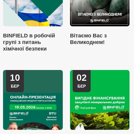
BINFIELD в робочій
Вітаємо Вас з
групі з питань
Великоднем!
хімічної безпеки
10
02
БЕР
БЕР