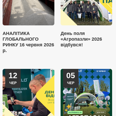
АНАЛІТИКА
День поля
ГЛОБАЛЬНОГО
«Агропазли» 2026
РИНКУ 16 червня 2026
відбувся!
р.
12
05
ЧЕР
ЧЕР