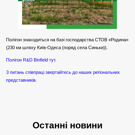
Полігон знаходиться на базі господарства СТОВ «Родина»
(230 км шляху Київ-Одеса (поряд села Синьки)).
Полігон R&D Binfield тут.
З питань співпраці звертайтесь до наших регіональних
представників.
Останні новини