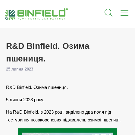
R&D Binfield. Озима
пшениця.
25 липня 2023
R&D Binfield. Озима пшениця.
5 липня 2023 року.
На R&D Binfield, в 2023 році, виділено два поля під
тестування позакореневих підживлень озимої пшениці.