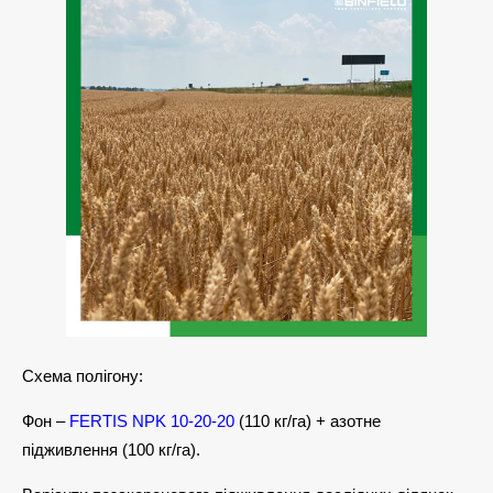
Схема полігону:
Фон –
FERTIS NPK 10-20-20
(110 кг/га) + азотне
підживлення (100 кг/га).