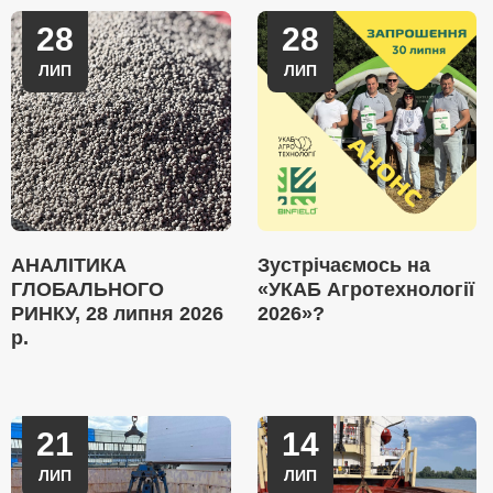
28
28
ЛИП
ЛИП
АНАЛІТИКА
Зустрічаємось на
ГЛОБАЛЬНОГО
«УКАБ Агротехнології
РИНКУ, 28 липня 2026
2026»?
р.
21
14
ЛИП
ЛИП