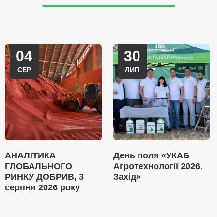
04
30
СЕР
ЛИП
АНАЛІТИКА
День поля «УКАБ
ГЛОБАЛЬНОГО
Агротехнології 2026.
РИНКУ ДОБРИВ, 3
Захід»
серпня 2026 року