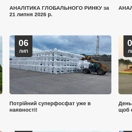
АНАЛІТИКА ГЛОБАЛЬНОГО РИНКУ за
АНА
21 липня 2026 р.
06
ЛИП
Л
Потрійний суперфосфат уже в
День
наявності!
щоб 