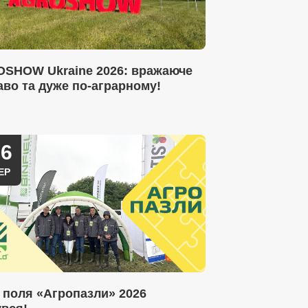
SHOW Ukraine 2026: вражаюче
аво та дуже по-аграрному!
16
ЕР
 поля «Агропазли» 2026