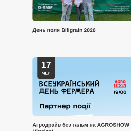
День поля Biligrain 2026
17
ЧЕР
Агродрайв без гальм на AGROSHOW