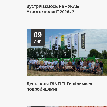
Зустрічаємось на «УКАБ
Агротехнології 2026»?
09
ЛИП
День поля BINFIELD: ділимося
подробицями!