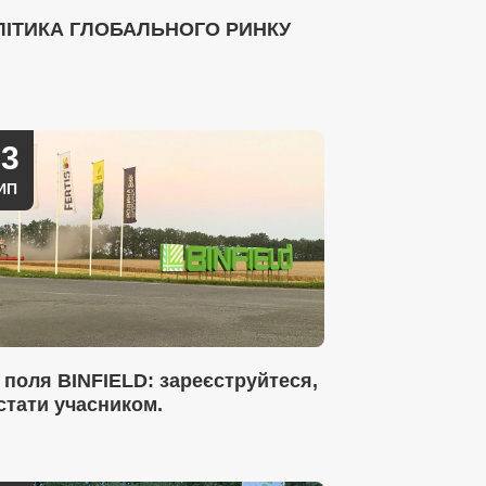
ЛІТИКА ГЛОБАЛЬНОГО РИНКУ
03
ИП
 поля BINFIELD: зареєструйтеся,
стати учасником.