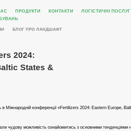
НАС
ПРОДУКТИ
КОНТАКТИ
ЛОГІСТИЧНІ ПОСЛУГ
БУВАНЬ
НИ
БЛОГ ПРО ЛАНДШАФТ
ers 2024:
altic States &
в Міжнародній конференції «Fertilizers 2024: Eastern Europe, Bal
али чудову можливість ознайомитись з основними тенденціями на