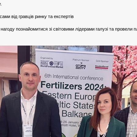
.
ами від гравців ринку та експертів
нагоду познайомитися зі світовими лідерами галузі та провели п