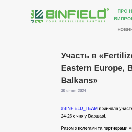
ПРО 
ВИПРО
НОВИ
Участь в «Fertiliz
Eastern Europe, B
Balkans»
30 січня 2024
#BINFIELD_TEAM
прийняла участь 
24-26 січня у Варшаві.
Разом з колегами та партнерами м