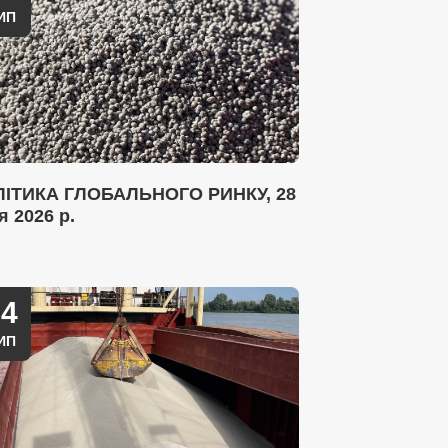
ИП
ІТИКА ГЛОБАЛЬНОГО РИНКУ, 28
я 2026 р.
14
ИП