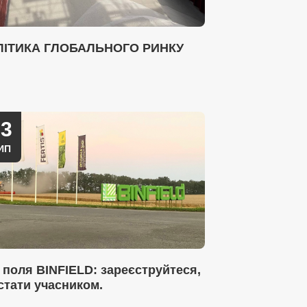
ЛІТИКА ГЛОБАЛЬНОГО РИНКУ
03
ИП
 поля BINFIELD: зареєструйтеся,
стати учасником.