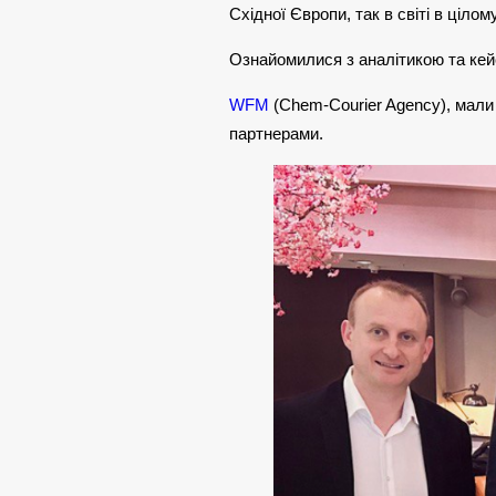
Східної Європи, так в світі в цілому
Ознайомилися з аналітикою та кейс
WFM
(Chem-Courier Agency), мали 
партнерами.