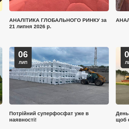
АНАЛІТИКА ГЛОБАЛЬНОГО РИНКУ за
АНА
21 липня 2026 р.
06
ЛИП
Л
Потрійний суперфосфат уже в
День
наявності!
щоб 