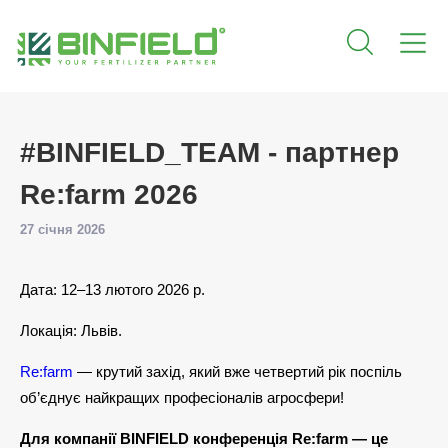
#BINFIELD_TEAM - партнер
Re:farm 2026
27 січня 2026
Дата: 12–13 лютого 2026 р.
Локація: Львів.
Re:farm
— крутий захід, який вже четвертий рік поспіль
об’єднує найкращих професіоналів агросфери!
Для компанії BINFIELD конференція Re:farm — це