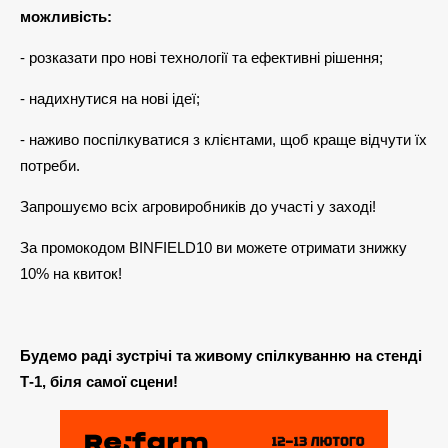
можливість:
- розказати про нові технології та ефективні рішення;
- надихнутися на нові ідеї;
- наживо поспілкуватися з клієнтами, щоб краще відчути їх
потреби.
Запрошуємо всіх агровиробників до участі у заході!
За промокодом BINFIELD10 ви можете отримати знижку
10% на квиток!
Будемо раді зустрічі та живому спілкуванню на стенді
Т-1, біля самої сцени!