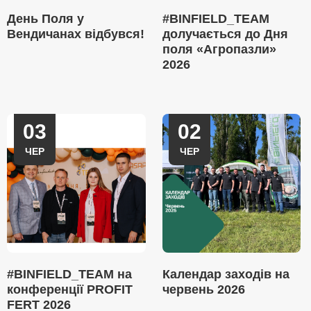
День Поля у
#BINFIELD_TEAM
Вендичанах відбувся!
долучається до Дня
поля «Агропазли»
2026
03
02
ЧЕР
ЧЕР
#BINFIELD_TEAM на
Календар заходів на
конференції PROFIT
червень 2026
FERT 2026