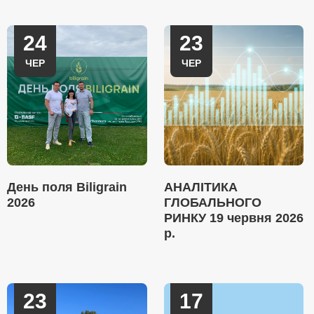
24
23
ЧЕР
ЧЕР
День поля Biligrain
АНАЛІТИКА
2026
ГЛОБАЛЬНОГО
РИНКУ 19 червня 2026
р.
23
17