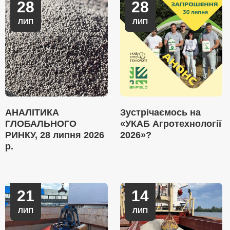
28
28
ЛИП
ЛИП
АНАЛІТИКА
Зустрічаємось на
ГЛОБАЛЬНОГО
«УКАБ Агротехнології
РИНКУ, 28 липня 2026
2026»?
р.
21
14
ЛИП
ЛИП