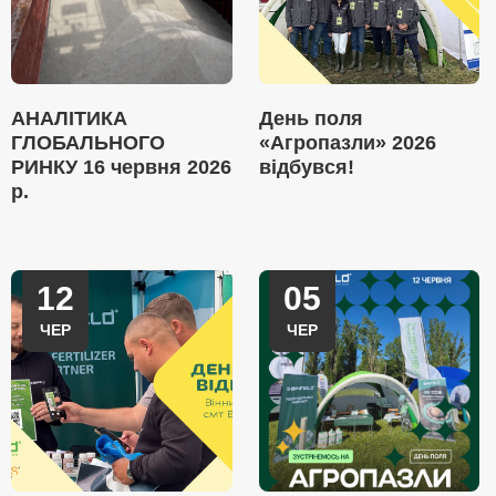
АНАЛІТИКА
День поля
ГЛОБАЛЬНОГО
«Агропазли» 2026
РИНКУ 16 червня 2026
відбувся!
р.
12
05
ЧЕР
ЧЕР