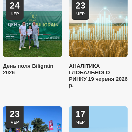
24
23
ЧЕР
ЧЕР
День поля Biligrain
АНАЛІТИКА
2026
ГЛОБАЛЬНОГО
РИНКУ 19 червня 2026
р.
23
17
ЧЕР
ЧЕР