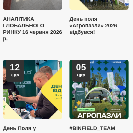
АНАЛІТИКА
День поля
ГЛОБАЛЬНОГО
«Агропазли» 2026
РИНКУ 16 червня 2026
відбувся!
р.
12
05
ЧЕР
ЧЕР
День Поля у
#BINFIELD_TEAM