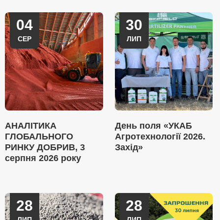
04
30
СЕР
ЛИП
АНАЛІТИКА
День поля «УКАБ
ГЛОБАЛЬНОГО
Агротехнології 2026.
РИНКУ ДОБРИВ, 3
Захід»
серпня 2026 року
28
28
ЛИП
ЛИП