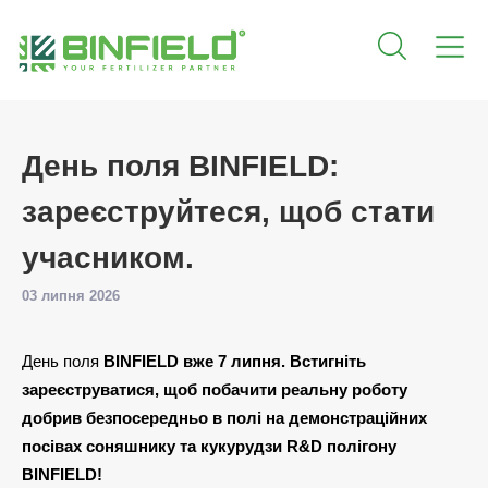
День поля BINFIELD:
зареєструйтеся, щоб стати
учасником.
03 липня 2026
День поля
BINFIELD вже 7 липня. Встигніть
зареєструватися, щоб побачити реальну роботу
добрив безпосередньо в полі на демонстраційних
посівах соняшнику та кукурудзи R&D полігону
BINFIELD!