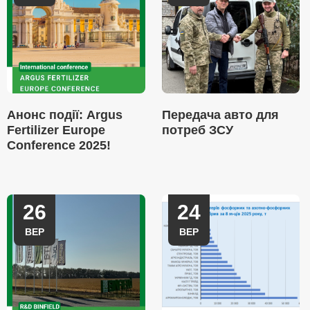
Анонс події: Argus
Передача авто для
Fertilizer Europe
потреб ЗСУ
Conference 2025!
26
24
ВЕР
ВЕР