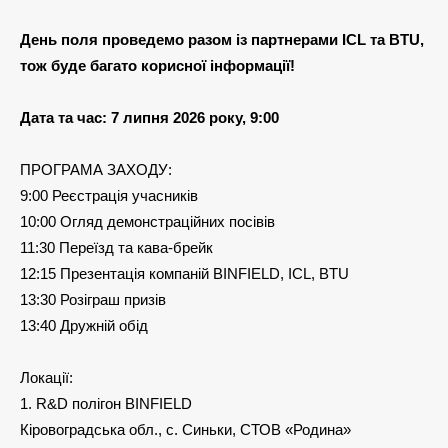
День поля проведемо разом із партнерами ICL та BTU,
тож буде багато корисної інформації!
Дата та час: 7 липня 2026 року, 9:00
ПРОГРАМА ЗАХОДУ:
9:00 Реєстрація учасників
10:00 Огляд демонстраційних посівів
11:30 Переїзд та кава-брейк
12:15 Презентація компаній BINFIELD, ICL, BTU
13:30 Розіграш призів
13:40 Дружній обід
Локації:
1. R&D полігон BINFIELD
Кіровоградська обл., с. Синьки, СТОВ «Родина»