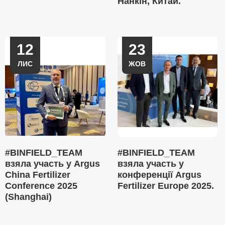
Нанкін, Китай.
12
23
ЛИС
ЖОВ
#BINFIELD_TEAM
#BINFIELD_TEAM
взяла участь у Argus
взяла участь у
China Fertilizer
конференції Argus
Conference 2025
Fertilizer Europe 2025.
(Shanghai)