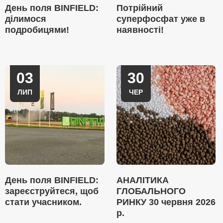
День поля BINFIELD:
Потрійний
ділимося
суперфосфат уже в
подробицями!
наявності!
03
30
ЛИП
ЧЕР
День поля BINFIELD:
АНАЛІТИКА
зареєструйтеся, щоб
ГЛОБАЛЬНОГО
стати учасником.
РИНКУ 30 червня 2026
р.