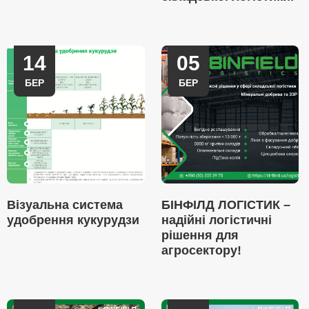
14
05
БЕР
БЕР
Візуальна система
БІНФІЛД ЛОГІСТИК –
удобрення кукурудзи
надійні логістичні
рішення для
агросектору!