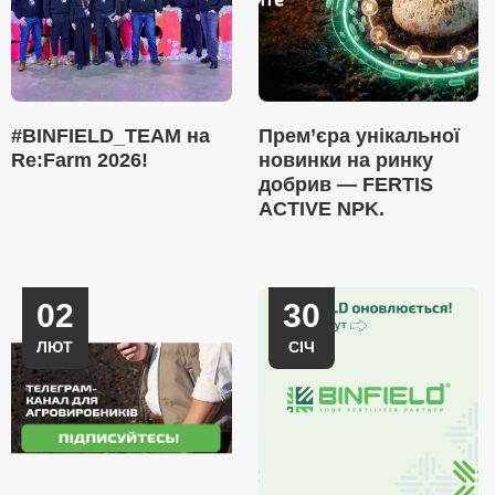
#BINFIELD_TEAM на
Прем’єра унікальної
Re:Farm 2026!
новинки на ринку
добрив — FERTIS
ACTIVE NPK.
02
30
ЛЮТ
СІЧ