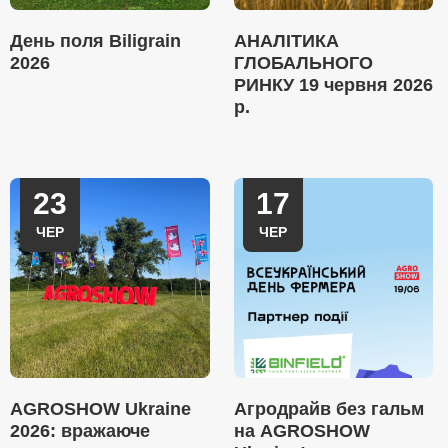
День поля Biligrain
АНАЛІТИКА
2026
ГЛОБАЛЬНОГО
РИНКУ 19 червня 2026
р.
23
17
ЧЕР
ЧЕР
AGROSHOW Ukraine
Агродрайв без гальм
2026: вражаюче
на AGROSHOW