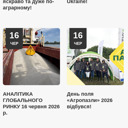
яскраво та дуже по-
Ukraine!
аграрному!
16
16
ЧЕР
ЧЕР
АНАЛІТИКА
День поля
ГЛОБАЛЬНОГО
«Агропазли» 2026
РИНКУ 16 червня 2026
відбувся!
р.