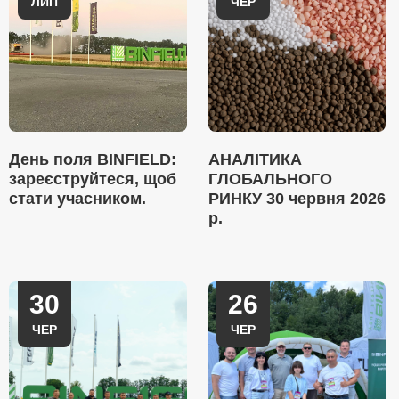
ЛИП
ЧЕР
День поля BINFIELD:
АНАЛІТИКА
зареєструйтеся, щоб
ГЛОБАЛЬНОГО
стати учасником.
РИНКУ 30 червня 2026
р.
30
26
ЧЕР
ЧЕР