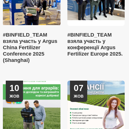
#BINFIELD_TEAM
#BINFIELD_TEAM
взяла участь у Argus
взяла участь у
China Fertilizer
конференції Argus
Conference 2025
Fertilizer Europe 2025.
(Shanghai)
10
07
ЖОВ
ЖОВ