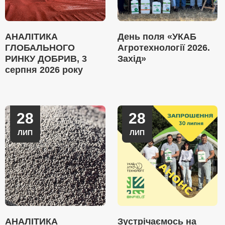
АНАЛІТИКА
День поля «УКАБ
ГЛОБАЛЬНОГО
Агротехнології 2026.
РИНКУ ДОБРИВ, 3
Захід»
серпня 2026 року
28
28
ЛИП
ЛИП
АНАЛІТИКА
Зустрічаємось на