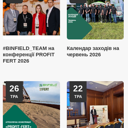
#BINFIELD_TEAM на
Календар заходів на
конференції PROFIT
червень 2026
FERT 2026
26
22
ТРА
ТРА