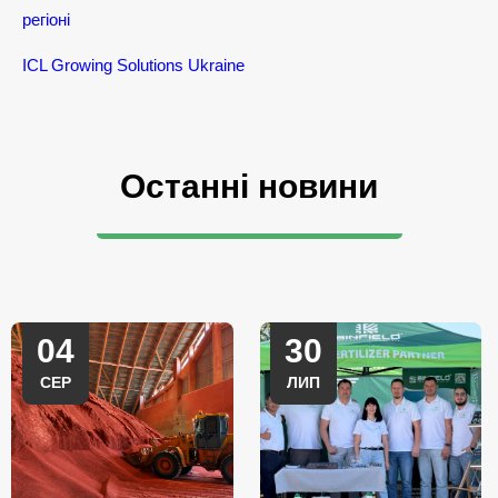
регіоні
ICL Growing Solutions Ukraine
Останні новини
04
30
СЕР
ЛИП