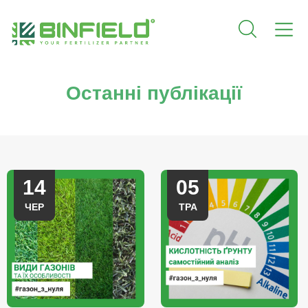
Останні публікації
14
05
ЧЕР
ТРА