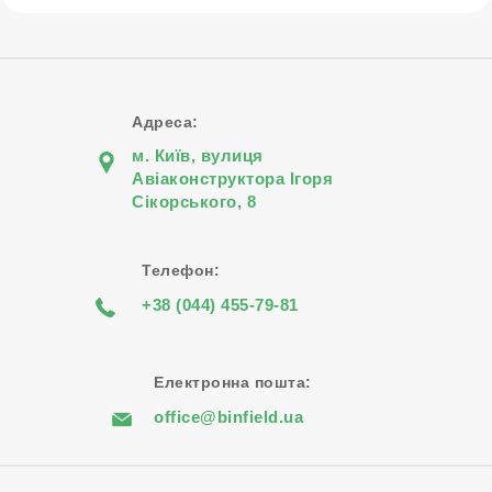
Адреса:
м. Київ, вулиця
Авіаконструктора Iгоря
Сiкорського, 8
Телефон:
+38 (044) 455-79-81
Електронна пошта:
office@binfield.ua