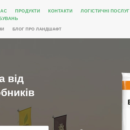
НАС
ПРОДУКТИ
КОНТАКТИ
ЛОГІСТИЧНІ ПОСЛУГ
БУВАНЬ
НИ
БЛОГ ПРО ЛАНДШАФТ
а від
бників