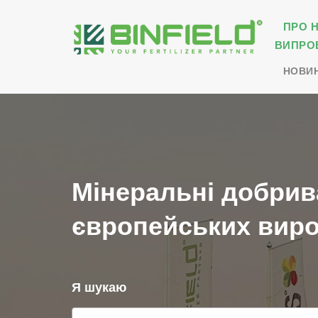
ПРО 
ВИПРО
НОВИ
Мінеральні добрив
європейських виро
Я шукаю