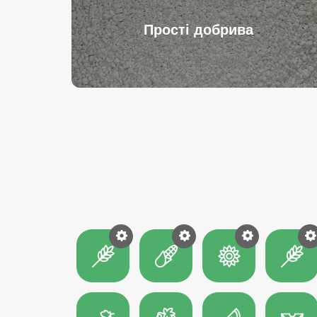
Прості добрива