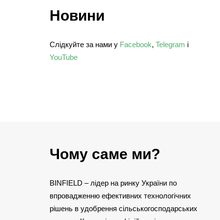
Новини
Слідкуйте за нами у
Facebook
,
Telegram
і
YouTube
Чому саме ми?
BINFIELD – лідер на ринку України по
впровадженню ефективних технологічних
рішень в удобрення сільськогосподарських