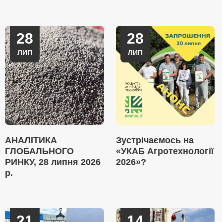
28
28
ЛИП
ЛИП
АНАЛІТИКА
Зустрічаємось на
ГЛОБАЛЬНОГО
«УКАБ Агротехнології
РИНКУ, 28 липня 2026
2026»?
р.
21
14