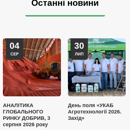
Останні новини
04
30
СЕР
ЛИП
АНАЛІТИКА
День поля «УКАБ
ГЛОБАЛЬНОГО
Агротехнології 2026.
РИНКУ ДОБРИВ, 3
Захід»
серпня 2026 року