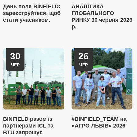
День поля BINFIELD:
АНАЛІТИКА
зареєструйтеся, щоб
ГЛОБАЛЬНОГО
стати учасником.
РИНКУ 30 червня 2026
р.
30
26
ЧЕР
ЧЕР
BINFIELD разом із
#BINFIELD_TEAM на
партнерами ICL та
«АГРО ЛЬВІВ» 2026
BTU запрошує