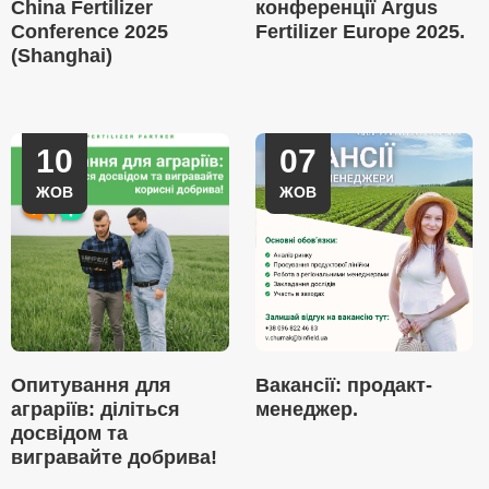
China Fertilizer
конференції Argus
Conference 2025
Fertilizer Europe 2025.
(Shanghai)
10
07
ЖОВ
ЖОВ
Опитування для
Вакансії: продакт-
аграріїв: діліться
менеджер.
досвідом та
вигравайте добрива!