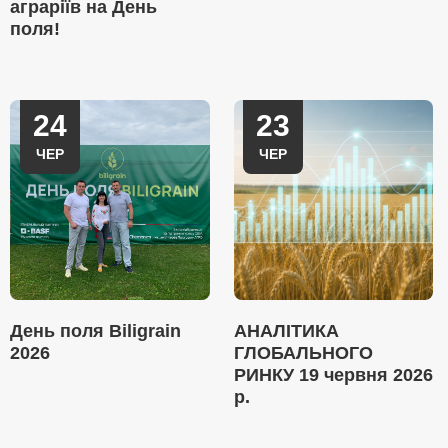
аграріїв на День
поля!
24
23
ЧЕР
ЧЕР
День поля Biligrain
АНАЛІТИКА
2026
ГЛОБАЛЬНОГО
РИНКУ 19 червня 2026
р.