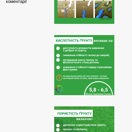
коментарі!