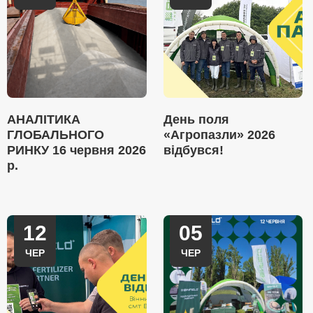
АНАЛІТИКА
День поля
ГЛОБАЛЬНОГО
«Агропазли» 2026
РИНКУ 16 червня 2026
відбувся!
р.
12
05
ЧЕР
ЧЕР