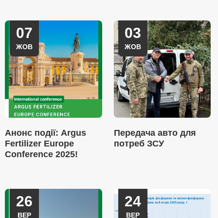
07
03
ЖОВ
ЖОВ
Анонс події: Argus
Передача авто для
Fertilizer Europe
потреб ЗСУ
Conference 2025!
26
24
ВЕР
ВЕР