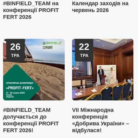
#BINFIELD_TEAM на
Календар заходів на
конференції PROFIT
червень 2026
FERT 2026
26
22
ТРА
ТРА
#BINFIELD_TEAM
VII Міжнародна
долучається до
конференція
конференції PROFIT
«Добрива України» –
FERT 2026!
відбулася!