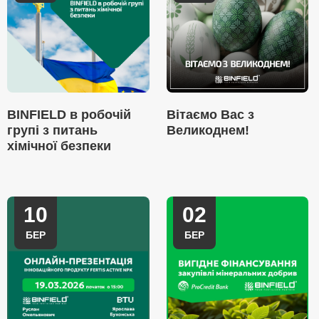
BINFIELD в робочій
Вітаємо Вас з
групі з питань
Великоднем!
хімічної безпеки
10
02
БЕР
БЕР