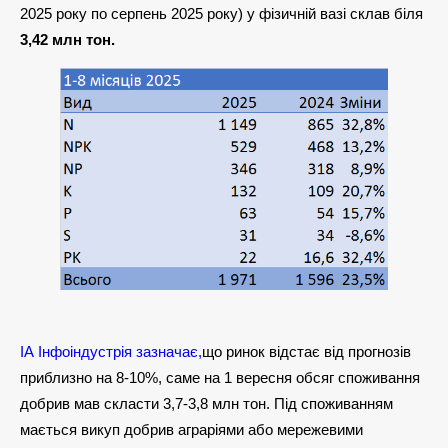
2025 року по серпень 2025 року) у фізичній вазі склав біля
3,42 млн тон.
ІА Інфоіндустрія зазначає,
що ринок відстає від прогнозів
приблизно на 8-10%, саме на 1 вересня обсяг споживання
добрив мав скласти 3,7-3,8 млн тон. Під споживанням
мається викуп добрив аграріями або мережевими