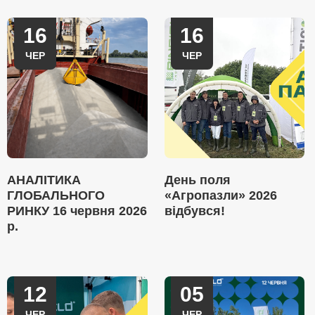
16
16
ЧЕР
ЧЕР
АНАЛІТИКА
День поля
ГЛОБАЛЬНОГО
«Агропазли» 2026
РИНКУ 16 червня 2026
відбувся!
р.
12
05
ЧЕР
ЧЕР