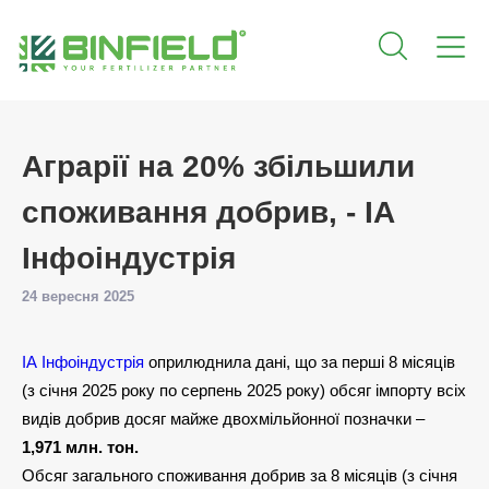
Аграрії на 20% збільшили
споживання добрив, - ІА
Інфоіндустрія
24 вересня 2025
ІА Інфоіндустрія
оприлюднила дані, що за перші 8 місяців
(з січня 2025 року по серпень 2025 року) обсяг імпорту всіх
видів добрив досяг майже двохмільйонної позначки –
1,971 млн. тон.
Обсяг загального споживання добрив за 8 місяців (з січня