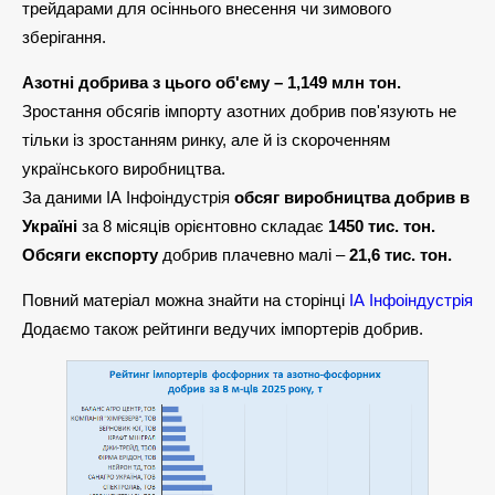
трейдарами для осіннього внесення чи зимового
зберігання.
Азотні добрива з цього об'єму – 1,149 млн тон.
Зростання обсягів імпорту азотних добрив пов'язують не
тільки із зростанням ринку, але й із скороченням
українського виробництва.
За даними ІА Інфоіндустрія
обсяг виробництва добрив в
Україні
за 8 місяців орієнтовно складає
1450 тис. тон.
Обсяги експорту
добрив плачевно малі –
21,6 тис. тон.
Повний матеріал можна знайти на сторінці
ІА Інфоіндустрія
Додаємо також рейтинги ведучих імпортерів добрив.