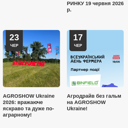
РИНКУ 19 червня 2026
р.
23
17
ЧЕР
ЧЕР
AGROSHOW Ukraine
Агродрайв без гальм
2026: вражаюче
на AGROSHOW
яскраво та дуже по-
Ukraine!
аграрному!