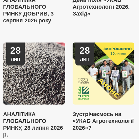
АНАЛІТИКА
День поля «УКАБ
ГЛОБАЛЬНОГО
Агротехнології 2026.
РИНКУ ДОБРИВ, 3
Захід»
серпня 2026 року
28
28
ЛИП
ЛИП
АНАЛІТИКА
Зустрічаємось на
ГЛОБАЛЬНОГО
«УКАБ Агротехнології
РИНКУ, 28 липня 2026
2026»?
р.