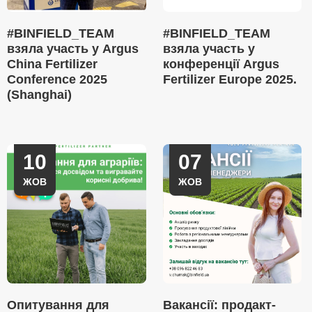
#BINFIELD_TEAM
#BINFIELD_TEAM
взяла участь у Argus
взяла участь у
China Fertilizer
конференції Argus
Conference 2025
Fertilizer Europe 2025.
(Shanghai)
10
07
ЖОВ
ЖОВ
Опитування для
Вакансії: продакт-