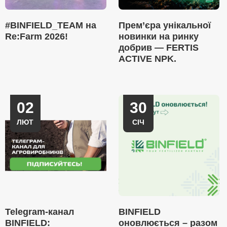
#BINFIELD_TEAM на
Прем’єра унікальної
Re:Farm 2026!
новинки на ринку
добрив — FERTIS
ACTIVE NPK.
02
30
ЛЮТ
СІЧ
Telegram-канал
BINFIELD
BINFIELD:
оновлюється – разом