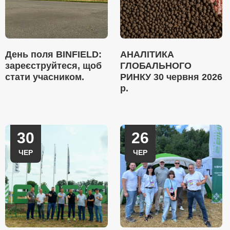
День поля BINFIELD:
АНАЛІТИКА
зареєструйтеся, щоб
ГЛОБАЛЬНОГО
стати учасником.
РИНКУ 30 червня 2026
р.
30
26
ЧЕР
ЧЕР