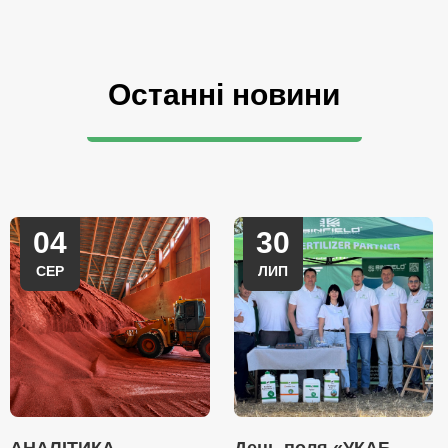
Останні новини
04
30
СЕР
ЛИП