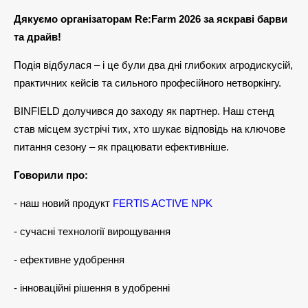
Дякуємо організаторам Re:Farm 2026 за яскраві барви
та драйв!
Подія відбулася – і це були два дні глибоких агродискусій,
практичних кейсів та сильного професійного нетворкінгу.
BINFIELD долучився до заходу як партнер. Наш стенд
став місцем зустрічі тих, хто шукає відповідь на ключове
питання сезону – як працювати ефективніше.
Говорили про:
- наш новий продукт
FERTIS ACTIVE NPK
- сучасні технології вирощування
- ефективне удобрення
- інноваційні рішення в удобренні