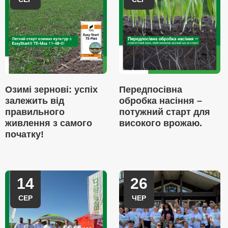
Озимі зернові: успіх
Передпосівна
залежить від
обробка насіння –
правильного
потужний старт для
живлення з самого
високого врожаю.
початку!
14
26
СЕР
ЧЕР