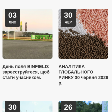
03
30
ЛИП
ЧЕР
День поля BINFIELD:
АНАЛІТИКА
зареєструйтеся, щоб
ГЛОБАЛЬНОГО
стати учасником.
РИНКУ 30 червня 2026
р.
30
26