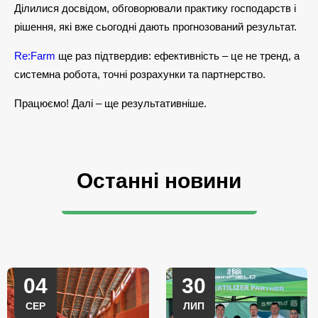
Ділилися досвідом, обговорювали практику господарств і
рішення, які вже сьогодні дають прогнозований результат.
Re:Farm
ще раз підтвердив: ефективність – це не тренд, а
системна робота, точні розрахунки та партнерство.
Працюємо! Далі – ще результативніше.
Останні новини
04
30
СЕР
ЛИП