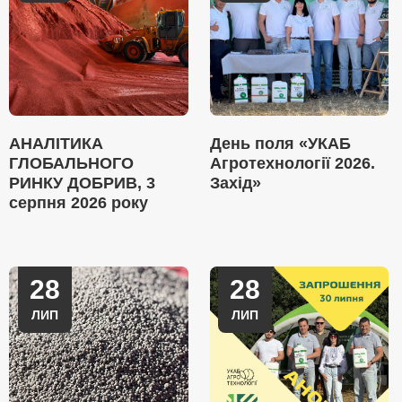
АНАЛІТИКА
День поля «УКАБ
ГЛОБАЛЬНОГО
Агротехнології 2026.
РИНКУ ДОБРИВ, 3
Захід»
серпня 2026 року
28
28
ЛИП
ЛИП