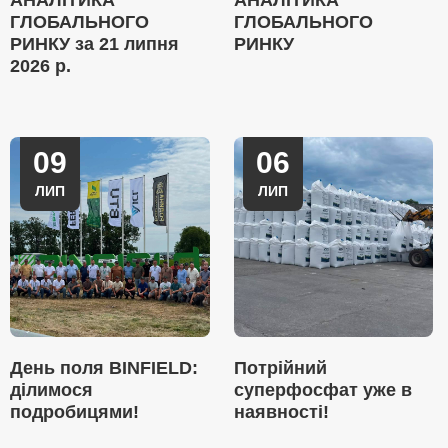
АНАЛІТИКА
АНАЛІТИКА
ГЛОБАЛЬНОГО
ГЛОБАЛЬНОГО
РИНКУ за 21 липня
РИНКУ
2026 р.
09
06
ЛИП
ЛИП
День поля BINFIELD:
Потрійний
ділимося
суперфосфат уже в
подробицями!
наявності!