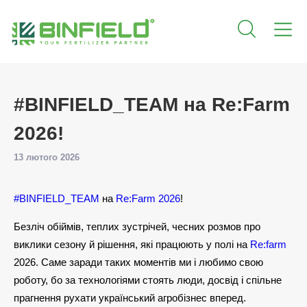
#BINFIELD_TEAM на Re:Farm
2026!
13 лютого 2026
#BINFIELD_TEAM
на
Re:Farm 2026
!
Безліч обіймів, теплих зустрічей, чесних розмов про
виклики сезону й рішення, які працюють у полі на
Re:farm
2026. Саме заради таких моментів ми і любимо свою
роботу, бо за технологіями стоять люди, досвід і спільне
прагнення рухати український агробізнес вперед.