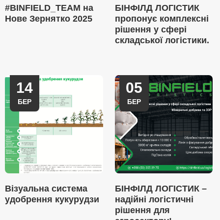
#BINFIELD_TEAM на
БІНФІЛД ЛОГІСТИК
Нове Зернятко 2025
пропонує комплексні
рішення у сфері
складської логістики.
14
05
БЕР
БЕР
Візуальна система
БІНФІЛД ЛОГІСТИК –
удобрення кукурудзи
надійні логістичні
рішення для