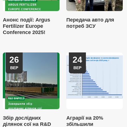
Анонс події: Argus
Передача авто для
Fertilizer Europe
потреб ЗСУ
Conference 2025!
26
24
ВЕР
ВЕР
Збір дослідних
Аграрії на 20%
ділянок сої на R&D
збільшили