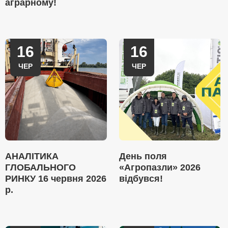
аграрному!
16
16
ЧЕР
ЧЕР
АНАЛІТИКА
День поля
ГЛОБАЛЬНОГО
«Агропазли» 2026
РИНКУ 16 червня 2026
відбувся!
р.