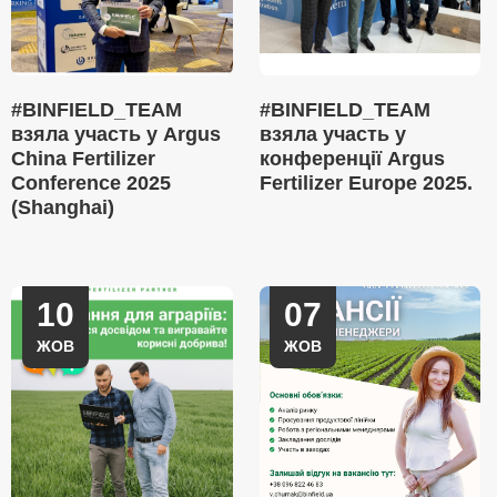
#BINFIELD_TEAM
#BINFIELD_TEAM
взяла участь у Argus
взяла участь у
China Fertilizer
конференції Argus
Conference 2025
Fertilizer Europe 2025.
(Shanghai)
10
07
ЖОВ
ЖОВ