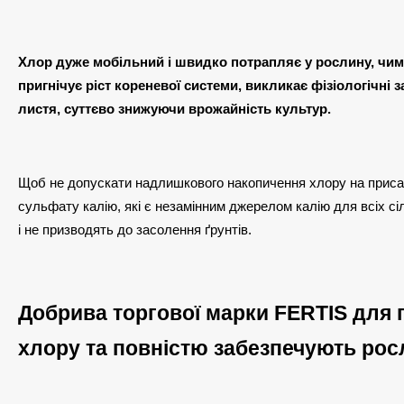
Хлор дуже мобільний і швидко потрапляє у рослину, чи
пригнічує ріст кореневої системи, викликає фізіологічні
листя, суттєво знижуючи врожайність культур.
Щоб не допускати надлишкового накопичення хлору на приса
сульфату калію, які є незамінним джерелом калію для всіх сі
і не призводять до засолення ґрунтів.
Добрива торгової марки FERTIS для 
хлору та повністю забезпечують ро