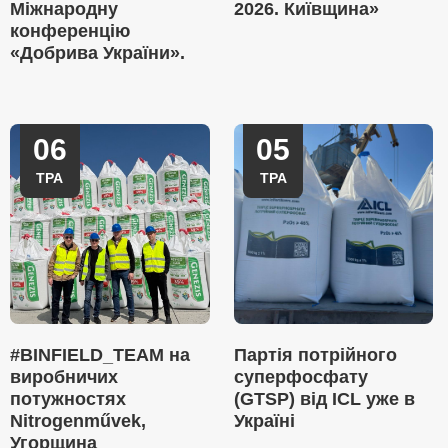
Міжнародну
2026. Київщина»
конференцію
«Добрива України».
06
05
ТРА
ТРА
#BINFIELD_TEAM на
Партія потрійного
виробничих
суперфосфату
потужностях
(GTSP) від ICL уже в
Nitrogenművek,
Україні
Угорщина