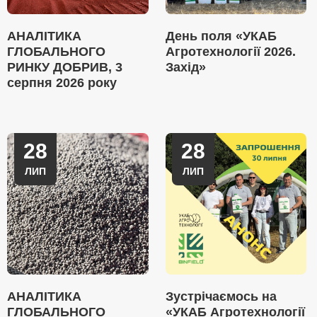
АНАЛІТИКА
День поля «УКАБ
ГЛОБАЛЬНОГО
Агротехнології 2026.
РИНКУ ДОБРИВ, 3
Захід»
серпня 2026 року
28
28
ЛИП
ЛИП
АНАЛІТИКА
Зустрічаємось на
ГЛОБАЛЬНОГО
«УКАБ Агротехнології