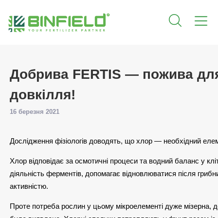
Добрива FERTIS — пожива для
довкілля!
16 березня 2021
Дослідження фізіологів доводять, що хлор — необхідний еле
Хлор відповідає за осмотичні процеси та водний баланс у клі
діяльність ферментів, допомагає відновлюватися після грибн
активністю.
Проте потреба рослин у цьому мікроелементі дуже мізерна, до 