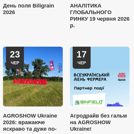
День поля Biligrain
АНАЛІТИКА
2026
ГЛОБАЛЬНОГО
РИНКУ 19 червня 2026
р.
23
17
ЧЕР
ЧЕР
AGROSHOW Ukraine
Агродрайв без гальм
2026: вражаюче
на AGROSHOW
яскраво та дуже по-
Ukraine!