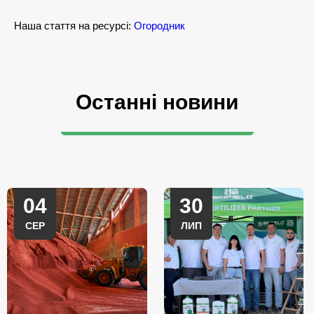
Наша стаття на ресурсі:
Огородник
Останні новини
04
30
СЕР
ЛИП