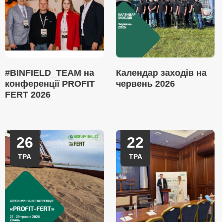
#BINFIELD_TEAM на
Календар заходів на
конференції PROFIT
червень 2026
FERT 2026
26
22
ТРА
ТРА