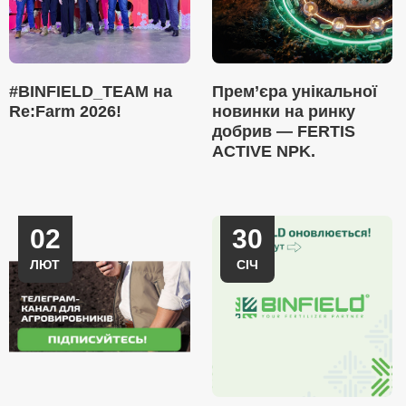
#BINFIELD_TEAM на
Прем’єра унікальної
Re:Farm 2026!
новинки на ринку
добрив — FERTIS
ACTIVE NPK.
02
30
ЛЮТ
СІЧ