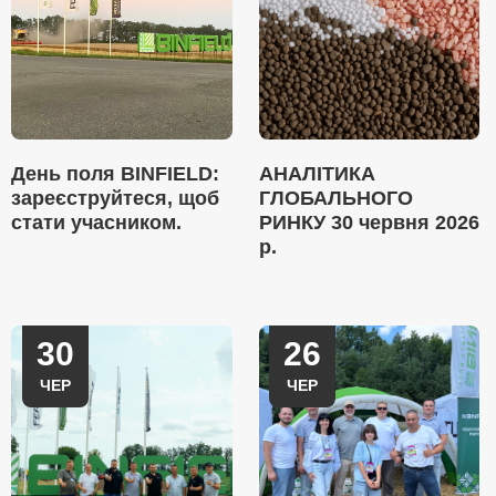
День поля BINFIELD:
АНАЛІТИКА
зареєструйтеся, щоб
ГЛОБАЛЬНОГО
стати учасником.
РИНКУ 30 червня 2026
р.
30
26
ЧЕР
ЧЕР