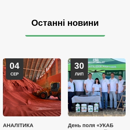
Останні новини
04
30
СЕР
ЛИП
АНАЛІТИКА
День поля «УКАБ