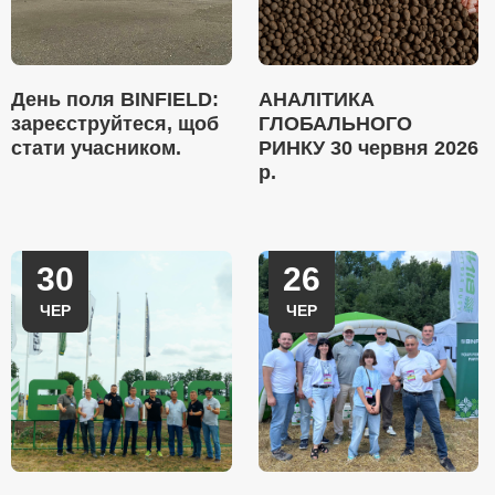
День поля BINFIELD:
АНАЛІТИКА
зареєструйтеся, щоб
ГЛОБАЛЬНОГО
стати учасником.
РИНКУ 30 червня 2026
р.
30
26
ЧЕР
ЧЕР