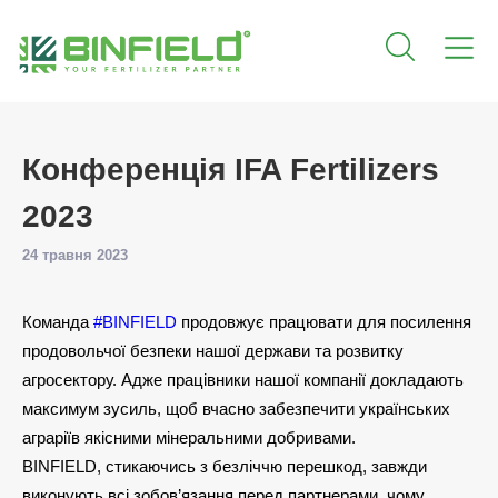
Конференція IFA Fertilizers
2023
24 травня 2023
Команда
#BINFIELD
продовжує працювати для посилення
продовольчої безпеки нашої держави та розвитку
агросектору. Адже працівники нашої компанії докладають
максимум зусиль, щоб вчасно забезпечити українських
аграріїв якісними мінеральними добривами.
BINFIELD, стикаючись з безліччю перешкод, завжди
виконують всі зобов’язання перед партнерами, чому