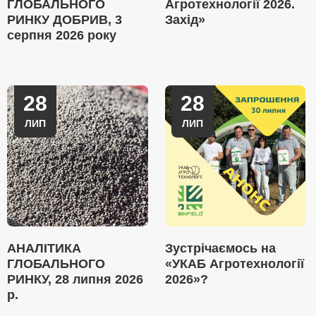
ГЛОБАЛЬНОГО
Агротехнології 2026.
РИНКУ ДОБРИВ, 3
Захід»
серпня 2026 року
28
28
ЛИП
ЛИП
АНАЛІТИКА
Зустрічаємось на
ГЛОБАЛЬНОГО
«УКАБ Агротехнології
РИНКУ, 28 липня 2026
2026»?
р.