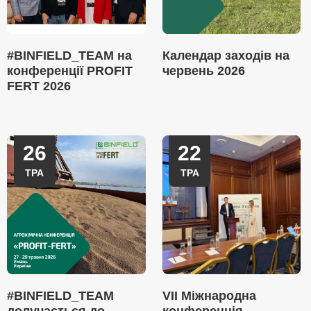
#BINFIELD_TEAM на
Календар заходів на
конференції PROFIT
червень 2026
FERT 2026
26
22
ТРА
ТРА
#BINFIELD_TEAM
VII Міжнародна