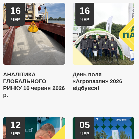
16
16
ЧЕР
ЧЕР
АНАЛІТИКА
День поля
ГЛОБАЛЬНОГО
«Агропазли» 2026
РИНКУ 16 червня 2026
відбувся!
р.
12
05
ЧЕР
ЧЕР