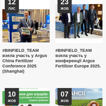
12
23
ЛИС
ЖОВ
#BINFIELD_TEAM
#BINFIELD_TEAM
взяла участь у Argus
взяла участь у
China Fertilizer
конференції Argus
Conference 2025
Fertilizer Europe 2025.
(Shanghai)
10
07
ЖОВ
ЖОВ