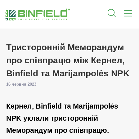
Тристоронній Меморандум
про співпрацю між Кернел,
Binfield та Marijampolės NPK
16 червня 2023
Кернел, Binfield та Marijampolės
NPK уклали тристоронній
Меморандум про співпрацю.