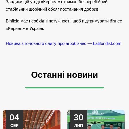
Завдяки цій угоді «Кернел» отримає безперебійний
стабільний щорічний обсяг постачання добрив.
Binfield має необхідні потужності, щоб підтримувати бізнес
«Кернел» в Україні.
Новина з головного сайту про агробізнес — Latifundist.com
Останні новини
04
30
СЕР
ЛИП