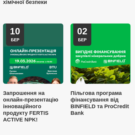
хімічної безпеки
10
02
БЕР
БЕР
Запрошення на
Пільгова програма
онлайн-презентацію
фінансування від
інноваційного
BINFIELD та ProCredit
продукту FERTIS
Bank
ACTIVE NPK!