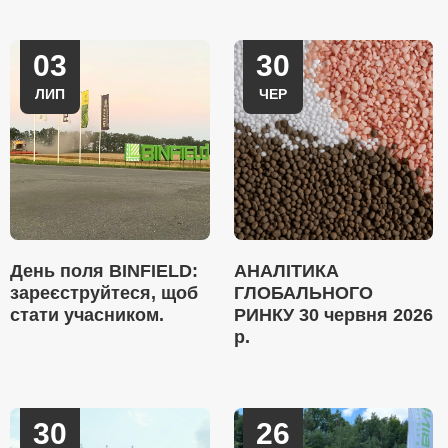
03
30
ЛИП
ЧЕР
День поля BINFIELD:
АНАЛІТИКА
зареєструйтеся, щоб
ГЛОБАЛЬНОГО
стати учасником.
РИНКУ 30 червня 2026
р.
30
26