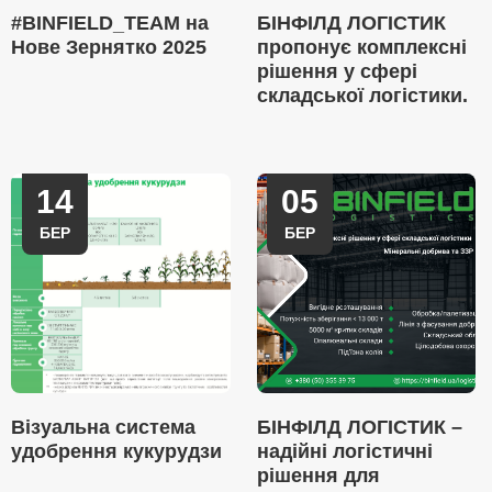
#BINFIELD_TEAM на
БІНФІЛД ЛОГІСТИК
Нове Зернятко 2025
пропонує комплексні
рішення у сфері
складської логістики.
14
05
БЕР
БЕР
Візуальна система
БІНФІЛД ЛОГІСТИК –
удобрення кукурудзи
надійні логістичні
рішення для