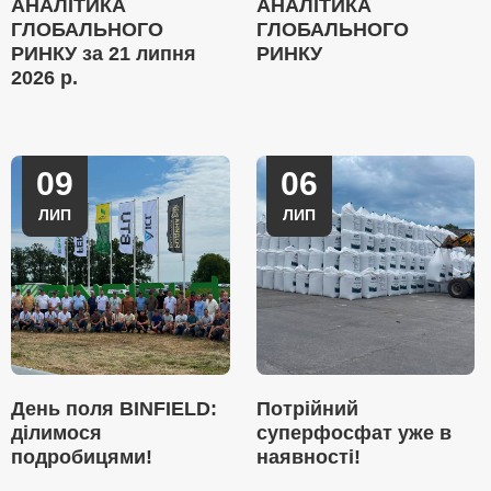
АНАЛІТИКА
АНАЛІТИКА
ГЛОБАЛЬНОГО
ГЛОБАЛЬНОГО
РИНКУ за 21 липня
РИНКУ
2026 р.
09
06
ЛИП
ЛИП
День поля BINFIELD:
Потрійний
ділимося
суперфосфат уже в
подробицями!
наявності!