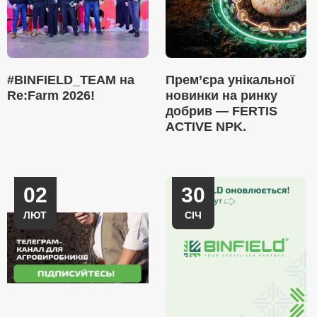
#BINFIELD_TEAM на
Прем’єра унікальної
Re:Farm 2026!
новинки на ринку
добрив — FERTIS
ACTIVE NPK.
02
30
ЛЮТ
СІЧ