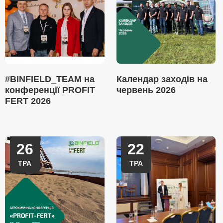
#BINFIELD_TEAM на
Календар заходів на
конференції PROFIT
червень 2026
FERT 2026
26
22
ТРА
ТРА