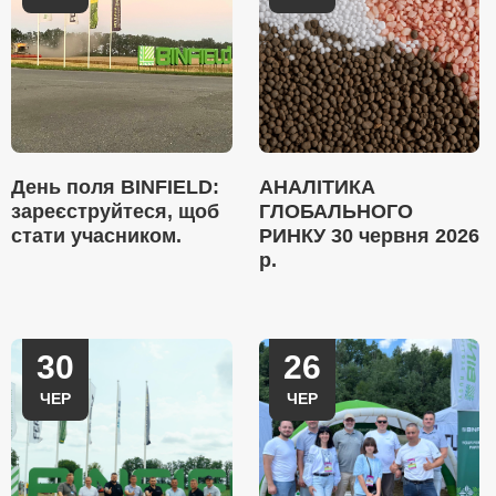
День поля BINFIELD:
АНАЛІТИКА
зареєструйтеся, щоб
ГЛОБАЛЬНОГО
стати учасником.
РИНКУ 30 червня 2026
р.
30
26
ЧЕР
ЧЕР