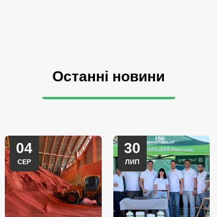
Останні новини
04
30
СЕР
ЛИП