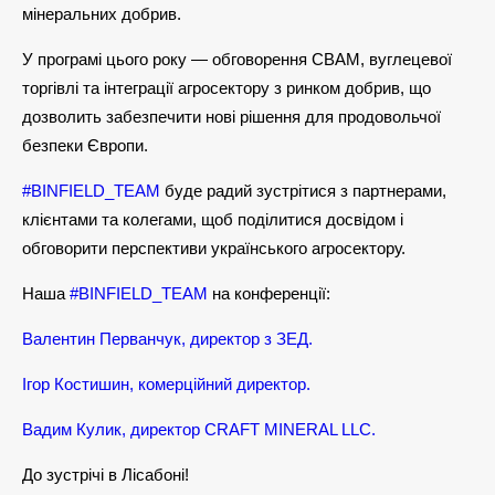
мінеральних добрив.
У програмі цього року — обговорення CBAM, вуглецевої
торгівлі та інтеграції агросектору з ринком добрив, що
дозволить забезпечити нові рішення для продовольчої
безпеки Європи.
#BINFIELD_TEAM
буде радий зустрітися з партнерами,
клієнтами та колегами, щоб поділитися досвідом і
обговорити перспективи українського агросектору.
Наша
#BINFIELD_TEAM
на конференції:
Валентин Перванчук, директор з ЗЕД.
Ігор Костишин, комерційний директор.
Вадим Кулик, директор CRAFT MINERAL LLC.
До зустрічі в Лісабоні!