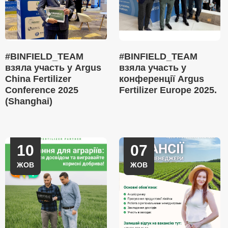
#BINFIELD_TEAM
#BINFIELD_TEAM
взяла участь у Argus
взяла участь у
China Fertilizer
конференції Argus
Conference 2025
Fertilizer Europe 2025.
(Shanghai)
10
07
ЖОВ
ЖОВ