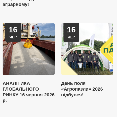
аграрному!
16
16
ЧЕР
ЧЕР
АНАЛІТИКА
День поля
ГЛОБАЛЬНОГО
«Агропазли» 2026
РИНКУ 16 червня 2026
відбувся!
р.