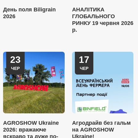
День поля Biligrain
АНАЛІТИКА
2026
ГЛОБАЛЬНОГО
РИНКУ 19 червня 2026
р.
23
17
ЧЕР
ЧЕР
AGROSHOW Ukraine
Агродрайв без гальм
2026: вражаюче
на AGROSHOW
яскраво та дуже по-
Ukraine!