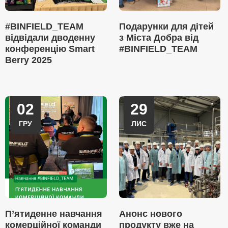
#BINFIELD_TEAM
Подарунки для дітей
відвідали дводенну
з Міста Добра від
конференцію Smart
#BINFIELD_TEAM
Berry 2025
02
29
ГРУ
ЛИС
П’ятиденне навчання
Анонс нового
комерційної команди
продукту вже на