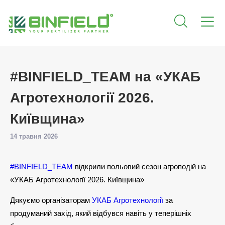
#BINFIELD_TEAM на «УКАБ
Агротехнології 2026.
Київщина»
14 травня 2026
#BINFIELD_TEAM
відкрили польовий сезон агроподій на
«УКАБ Агротехнології 2026. Київщина»
Дякуємо організаторам
УКАБ Агротехнології
за
продуманий захід, який відбувся навіть у теперішніх