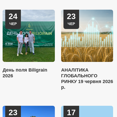
24
23
ЧЕР
ЧЕР
День поля Biligrain
АНАЛІТИКА
2026
ГЛОБАЛЬНОГО
РИНКУ 19 червня 2026
р.
23
17