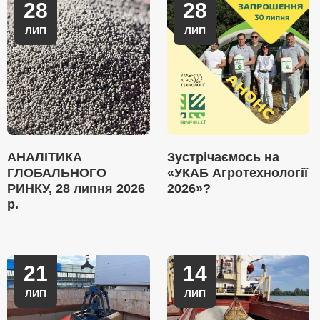
28
28
ЛИП
ЛИП
АНАЛІТИКА
Зустрічаємось на
ГЛОБАЛЬНОГО
«УКАБ Агротехнології
РИНКУ, 28 липня 2026
2026»?
р.
21
14
ЛИП
ЛИП