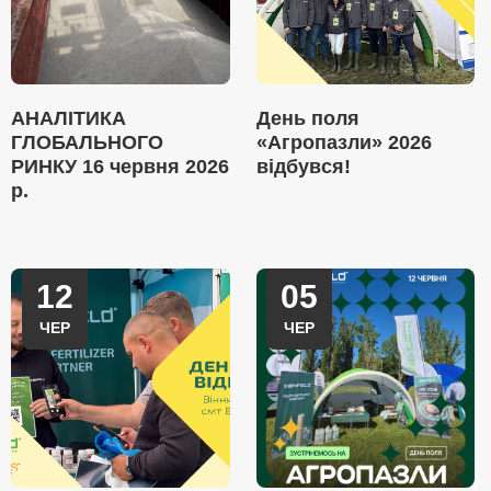
АНАЛІТИКА
День поля
ГЛОБАЛЬНОГО
«Агропазли» 2026
РИНКУ 16 червня 2026
відбувся!
р.
12
05
ЧЕР
ЧЕР