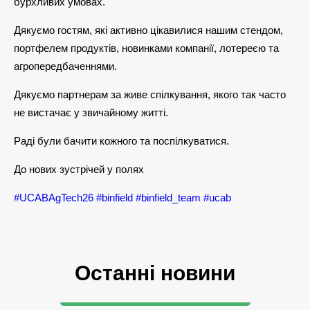
бурхливих умовах.
Дякуємо гостям, які активно цікавилися нашим стендом,
портфелем продуктів, новинками компанії, лотереєю та
агропередбаченнями.
Дякуємо партнерам за живе спілкування, якого так часто
не вистачає у звичайному житті.
Раді були бачити кожного та поспілкуватися.
До нових зустрічей у полях
#UCABAgTech26
#binfield
#binfield_team
#ucab
Останні новини