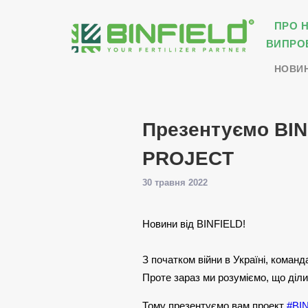
ПРО 
ВИПРО
НОВИ
Презентуємо BI
PROJECT
30 травня 2022
Новини від BINFIELD!
З початком війни в Україні, коман
Проте зараз ми розуміємо, що діли
Тому презентуємо вам проект
#BI