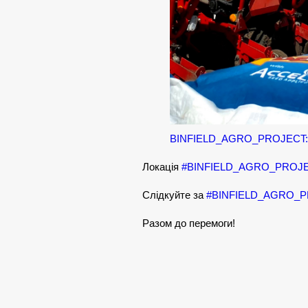
BINFIELD_AGRO_PROJECT:
Локація
#BINFIELD_AGRO_PROJ
Слідкуйте за
#BINFIELD_AGRO_
Разом до перемоги!