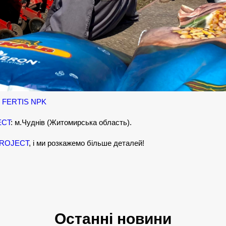
 FERTIS NPK
ECT
: м.Чуднів (Житомирська область).
PROJECT
, і ми розкажемо більше деталей!
Останні новини