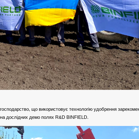
 господарство, що використовує технологію удобрення зарекоме
а на дослідних демо полях R&D BINFIELD.