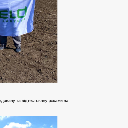
ндовану та відтестовану роками на