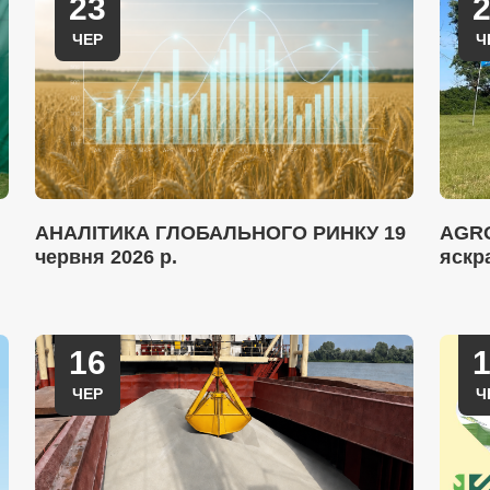
23
ЧЕР
Ч
АНАЛІТИКА ГЛОБАЛЬНОГО РИНКУ 19
AGRO
червня 2026 р.
яскр
16
ЧЕР
Ч