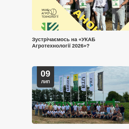
Зустрічаємось на «УКАБ
Агротехнології 2026»?
09
ЛИП