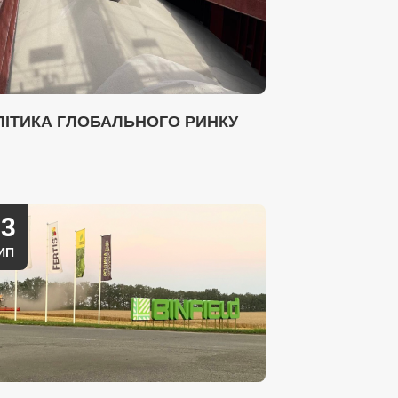
ЛІТИКА ГЛОБАЛЬНОГО РИНКУ
03
ИП