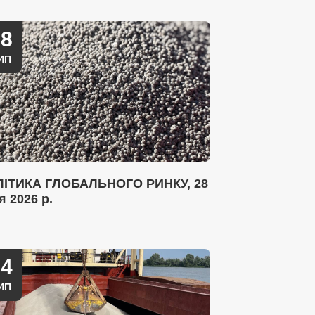
28
ИП
ІТИКА ГЛОБАЛЬНОГО РИНКУ, 28
я 2026 р.
14
ИП