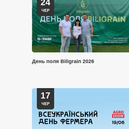
24
ЧЕР
День поля Biligrain 2026
17
ЧЕР