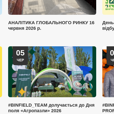
АНАЛІТИКА ГЛОБАЛЬНОГО РИНКУ 16
День
червня 2026 р.
відб
05
ЧЕР
Ч
#BINFIELD_TEAM долучається до Дня
#BIN
поля «Агропазли» 2026
PROF