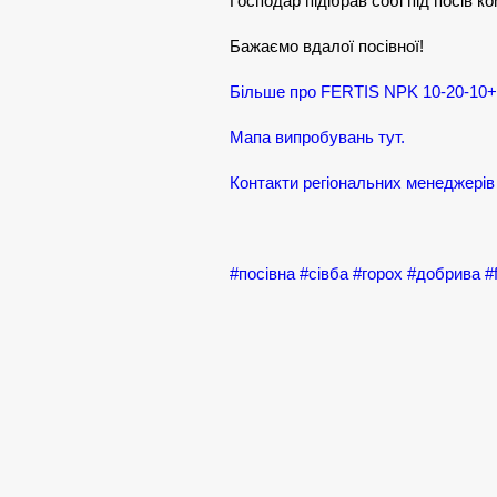
Господар підібрав собі під посів 
Бажаємо вдалої посівної!
Більше про FERTIS NPK 10-20-10
Мапа випробувань тут.
Контакти регіональних менеджерів 
#посівна
#сівба
#горох
#добрива
#