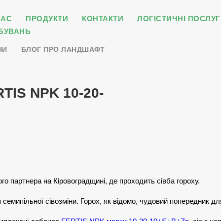
НАС
ПРОДУКТИ
КОНТАКТИ
ЛОГІСТИЧНІ ПОСЛУГ
БУВАНЬ
НИ
БЛОГ ПРО ЛАНДШАФТ
RTIS NPK 10-20-
ного партнера на Кіровоградщині, де проходить сівба гороху.
емипільної сівозміни. Горох, як відомо, чудовий попередник дл