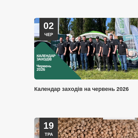
02
ЧЕР
Календар заходів на червень 2026
19
ТРА