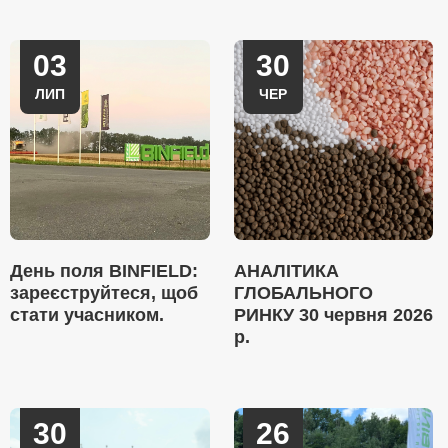
03
30
ЛИП
ЧЕР
День поля BINFIELD:
АНАЛІТИКА
зареєструйтеся, щоб
ГЛОБАЛЬНОГО
стати учасником.
РИНКУ 30 червня 2026
р.
30
26