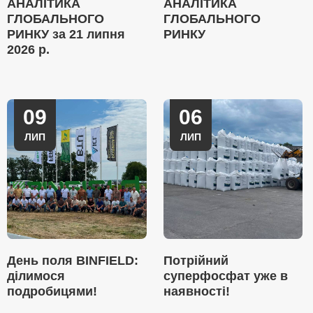
АНАЛІТИКА
АНАЛІТИКА
ГЛОБАЛЬНОГО
ГЛОБАЛЬНОГО
РИНКУ за 21 липня
РИНКУ
2026 р.
09
06
ЛИП
ЛИП
День поля BINFIELD:
Потрійний
ділимося
суперфосфат уже в
подробицями!
наявності!