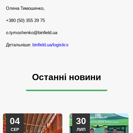
Олена Тимошенко,
+380 (50) 355 39 75
o.tymoshenko@binfield.ua
Детальніше:
binfield.ua/logistics
Останні новини
04
30
СЕР
ЛИП