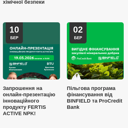
хімічної безпеки
10
02
БЕР
БЕР
Запрошення на
Пільгова програма
онлайн-презентацію
фінансування від
інноваційного
BINFIELD та ProCredit
продукту FERTIS
Bank
ACTIVE NPK!