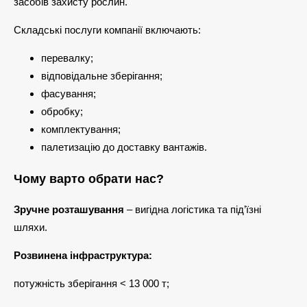
засобів захисту рослин.
Складські послуги компанії включають:
перевалку;
відповідальне зберігання;
фасування;
обробку;
комплектування;
палетизацію до доставку вантажів.
Чому варто обрати нас?
Зручне розташування
– вигідна логістика та під’їзні
шляхи.
Розвинена інфраструктура:
потужність зберігання < 13 000 т;