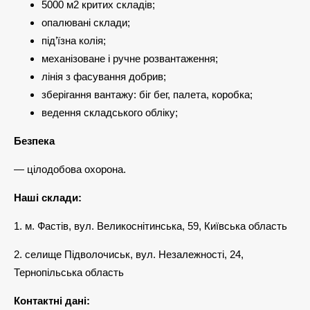
5000 м2 критих складів;
опалювані склади;
під’їзна колія;
механізоване і ручне розвантаження;
лінія з фасування добрив;
зберігання вантажу: біг бег, палета, коробка;
ведення складського обліку;
Безпека
— цілодобова охорона.
Наші склади:
1. м. Фастів, вул. Великоснітинська, 59, Київська область
2. селище Підволочиськ, вул. Незалежності, 24,
Тернопільська область
Контактні дані: