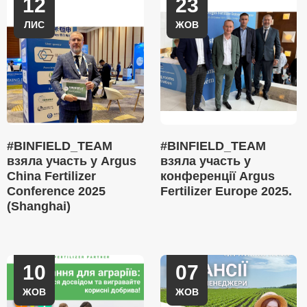
12
23
ЛИС
ЖОВ
#BINFIELD_TEAM
#BINFIELD_TEAM
взяла участь у Argus
взяла участь у
China Fertilizer
конференції Argus
Conference 2025
Fertilizer Europe 2025.
(Shanghai)
10
07
ЖОВ
ЖОВ