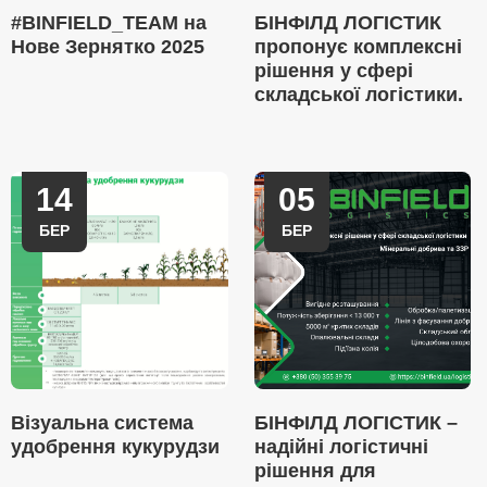
#BINFIELD_TEAM на
БІНФІЛД ЛОГІСТИК
Нове Зернятко 2025
пропонує комплексні
рішення у сфері
складської логістики.
14
05
БЕР
БЕР
Візуальна система
БІНФІЛД ЛОГІСТИК –
удобрення кукурудзи
надійні логістичні
рішення для