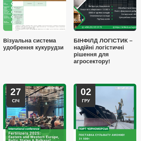
Візуальна система
БІНФІЛД ЛОГІСТИК –
удобрення кукурудзи
надійні логістичні
рішення для
агросектору!
27
02
СІЧ
ГРУ