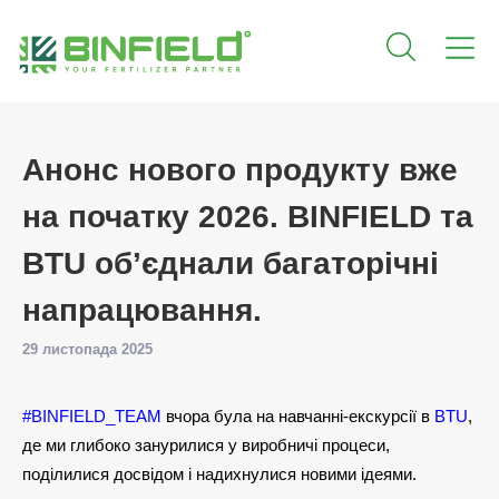
Анонс нового продукту вже
на початку 2026. BINFIELD та
BTU об’єднали багаторічні
напрацювання.
29 листопада 2025
#BINFIELD_TEAM
вчора була на навчанні-екскурсії в
BTU
,
де ми глибоко занурилися у виробничі процеси,
поділилися досвідом і надихнулися новими ідеями.