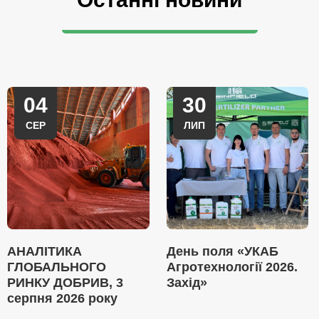
04
30
СЕР
ЛИП
АНАЛІТИКА
День поля «УКАБ
ГЛОБАЛЬНОГО
Агротехнології 2026.
РИНКУ ДОБРИВ, 3
Захід»
серпня 2026 року