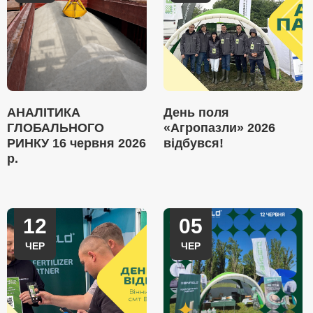
АНАЛІТИКА
День поля
ГЛОБАЛЬНОГО
«Агропазли» 2026
РИНКУ 16 червня 2026
відбувся!
р.
12
05
ЧЕР
ЧЕР