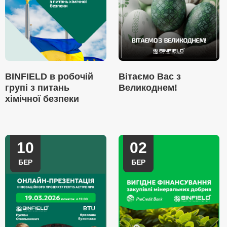
BINFIELD в робочій
Вітаємо Вас з
групі з питань
Великоднем!
хімічної безпеки
10
02
БЕР
БЕР