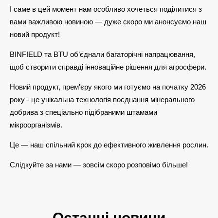
І саме в цей момент нам особливо хочеться поділитися з
вами важливою новиною — дуже скоро ми анонсуємо наш
новий продукт!
BINFIELD та BTU об’єднали багаторічні напрацювання,
щоб створити справді інноваційне рішення для агросфери.
Новий продукт, прем'єру якого ми готуємо на початку 2026
року - це унікальна технологія поєднання мінерального
добрива з спеціально підібраними штамами
мікроорганізмів.
Це — наш спільний крок до ефективного живлення рослин.
Слідкуйте за нами — зовсім скоро розповімо більше!
Останні новини