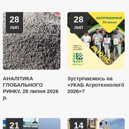
28
28
ЛИП
ЛИП
АНАЛІТИКА
Зустрічаємось на
ГЛОБАЛЬНОГО
«УКАБ Агротехнології
РИНКУ, 28 липня 2026
2026»?
р.
21
14