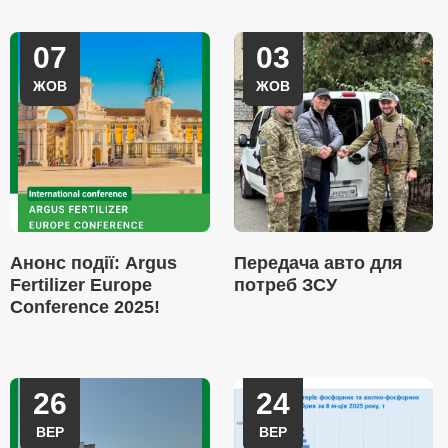
07
03
ЖОВ
ЖОВ
Анонс події: Argus
Передача авто для
Fertilizer Europe
потреб ЗСУ
Conference 2025!
26
24
ВЕР
ВЕР