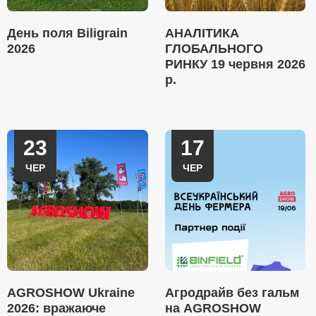
День поля Biligrain
АНАЛІТИКА
2026
ГЛОБАЛЬНОГО
РИНКУ 19 червня 2026
р.
23
17
ЧЕР
ЧЕР
AGROSHOW Ukraine
Агродрайв без гальм
2026: вражаюче
на AGROSHOW