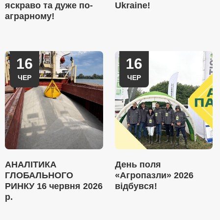
яскраво та дуже по-
Ukraine!
аграрному!
16
16
ЧЕР
ЧЕР
АНАЛІТИКА
День поля
ГЛОБАЛЬНОГО
«Агропазли» 2026
РИНКУ 16 червня 2026
відбувся!
р.