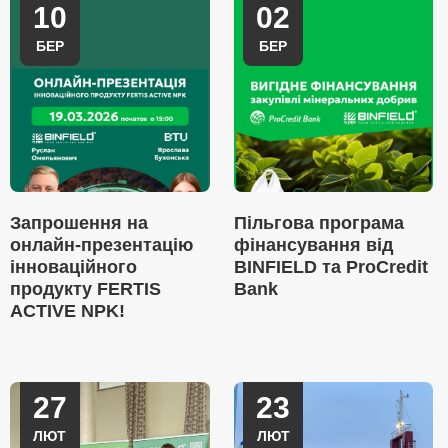
10
02
БЕР
БЕР
Запрошення на
Пільгова програма
онлайн-презентацію
фінансування від
інноваційного
BINFIELD та ProCredit
продукту FERTIS
Bank
ACTIVE NPK!
27
23
ЛЮТ
ЛЮТ