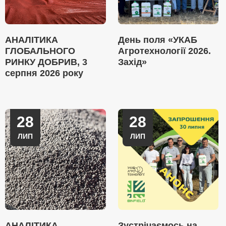
АНАЛІТИКА
День поля «УКАБ
ГЛОБАЛЬНОГО
Агротехнології 2026.
РИНКУ ДОБРИВ, 3
Захід»
серпня 2026 року
28
28
ЛИП
ЛИП
АНАЛІТИКА
Зустрічаємось на