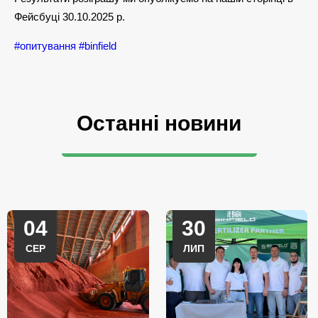
Фейсбуці 30.10.2025 р.
#опитування
#binfield
Останні новини
04
30
СЕР
ЛИП