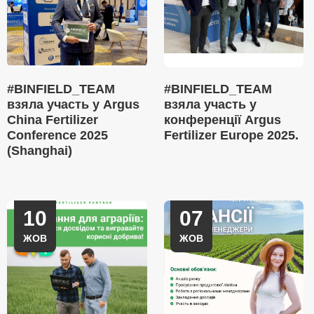
#BINFIELD_TEAM
#BINFIELD_TEAM
взяла участь у Argus
взяла участь у
China Fertilizer
конференції Argus
Conference 2025
Fertilizer Europe 2025.
(Shanghai)
10
07
ЖОВ
ЖОВ