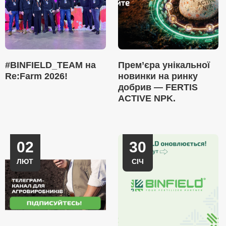
#BINFIELD_TEAM на
Прем’єра унікальної
Re:Farm 2026!
новинки на ринку
добрив — FERTIS
ACTIVE NPK.
02
30
ЛЮТ
СІЧ