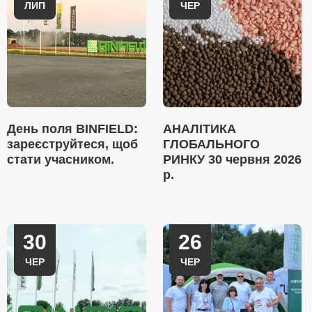
ЛИП
ЧЕР
День поля BINFIELD:
АНАЛІТИКА
зареєструйтеся, щоб
ГЛОБАЛЬНОГО
стати учасником.
РИНКУ 30 червня 2026
р.
30
26
ЧЕР
ЧЕР