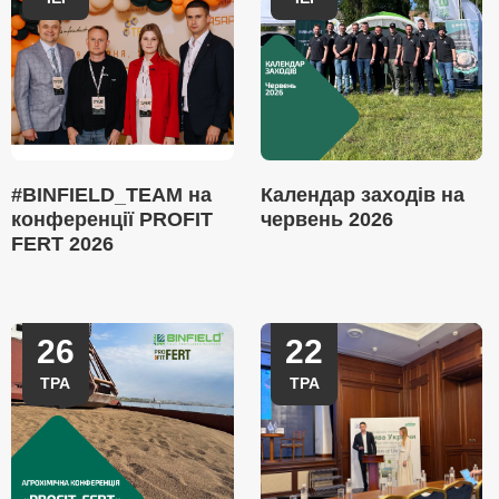
#BINFIELD_TEAM на
Календар заходів на
конференції PROFIT
червень 2026
FERT 2026
26
22
ТРА
ТРА