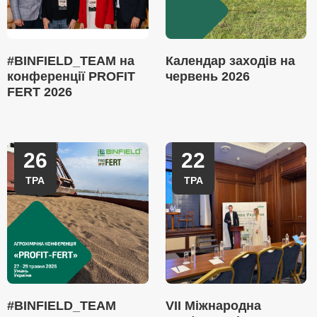
#BINFIELD_TEAM на
Календар заходів на
конференції PROFIT
червень 2026
FERT 2026
26
22
ТРА
ТРА
#BINFIELD_TEAM
VII Міжнародна