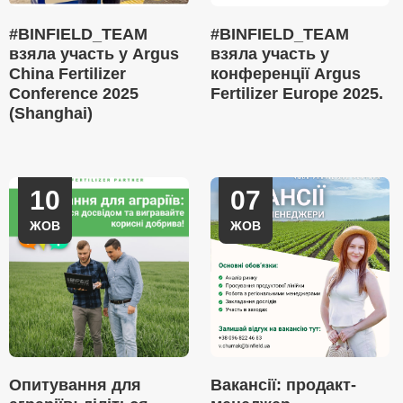
#BINFIELD_TEAM
#BINFIELD_TEAM
взяла участь у Argus
взяла участь у
China Fertilizer
конференції Argus
Conference 2025
Fertilizer Europe 2025.
(Shanghai)
10
07
ЖОВ
ЖОВ
Опитування для
Вакансії: продакт-