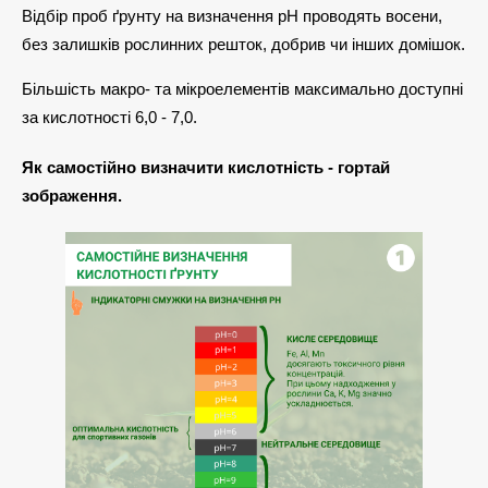
Відбір проб ґрунту на визначення pH проводять восени,
без залишків рослинних решток, добрив чи інших домішок.
Більшість макро- та мікроелементів максимально доступні
за кислотності 6,0 - 7,0.
Як самостійно визначити кислотність - гортай
зображення.