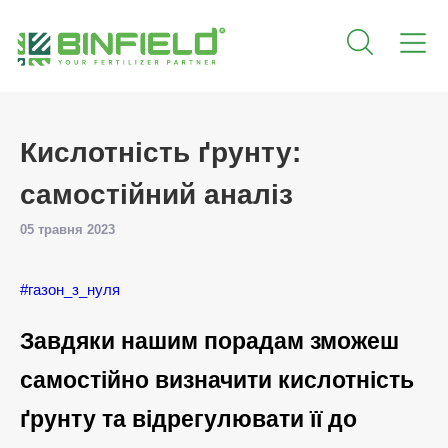
Кислотність ґрунту:
самостійний аналіз
05 травня 2023
#газон_з_нуля
Завдяки нашим порадам зможеш
самостійно визначити кислотність
ґрунту та відрегулювати її до