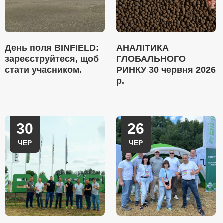
День поля BINFIELD:
АНАЛІТИКА
зареєструйтеся, щоб
ГЛОБАЛЬНОГО
стати учасником.
РИНКУ 30 червня 2026
р.
30
26
ЧЕР
ЧЕР