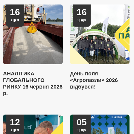
16
16
ЧЕР
ЧЕР
АНАЛІТИКА
День поля
ГЛОБАЛЬНОГО
«Агропазли» 2026
РИНКУ 16 червня 2026
відбувся!
р.
12
05
ЧЕР
ЧЕР