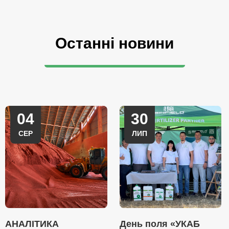
Останні новини
04
30
СЕР
ЛИП
АНАЛІТИКА
День поля «УКАБ