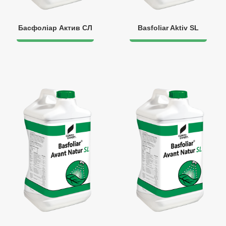
Басфоліар Актив СЛ
Basfoliar Aktiv SL