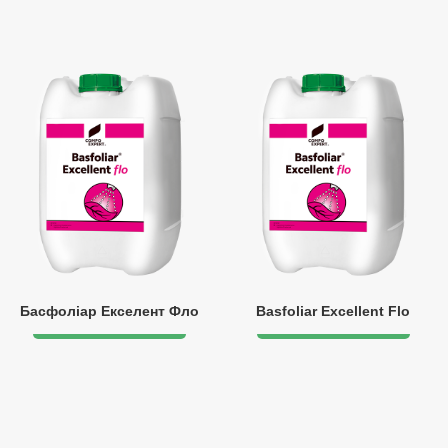
Басфоліар Екселент Фло
Basfoliar Excellent Flo