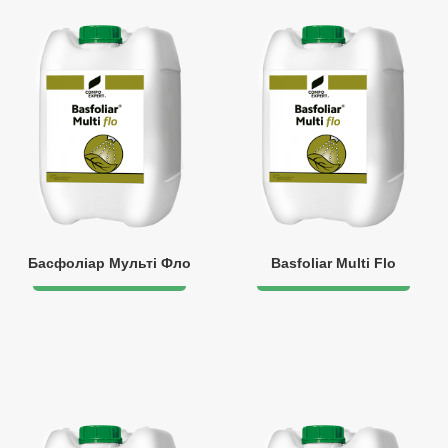
Басфоліар Мульті Фло
Basfoliar Multi Flo