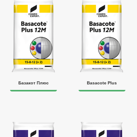
Базакот Плюс
Basacote Plus