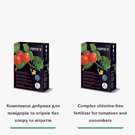
Комплексні добрива для
Complex chlorine-free
помідорів та огірків без
fertilizer for tomatoes and
хлору та нітратів
cucumbers