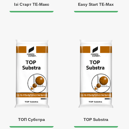
Ізі Старт ТЕ-Макс
Easy Start TE-Max
ТОП Субстра
TOP Substra