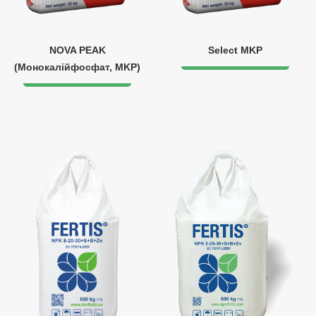
NOVA PEAK
Select MKP
(Монокалійфосфат, MKP)