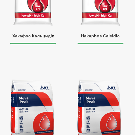
Хакафос Кальцидік
Hakaphos Calcidic