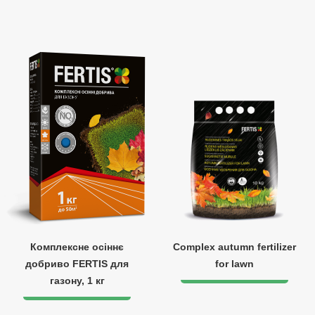
Комплексне осіннє
Complex autumn fertilizer
добриво FERTIS для
for lawn
газону, 1 кг