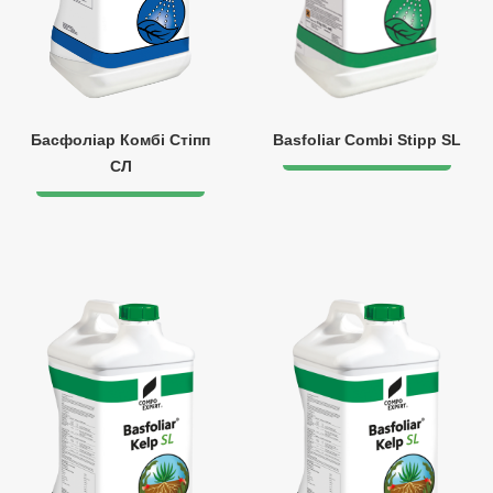
Басфоліар Комбі Стіпп
Basfoliar Combi Stipp SL
СЛ