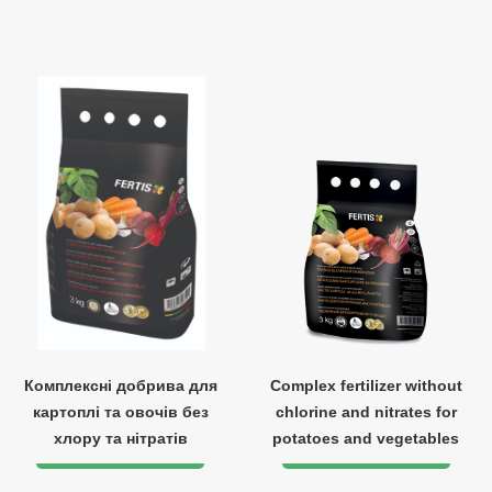
Комплексні добрива для
Complex fertilizer without
картоплі та овочів без
chlorine and nitrates for
хлору та нітратів
potatoes and vegetables