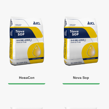
НоваСоп
Nova Sop