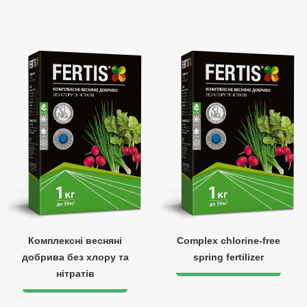
Комплексні весняні
Complex chlorine-free
добрива без хлору та
spring fertilizer
нітратів