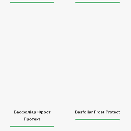
Басфоліар Фрост
Basfoliar Frost Protect
Протект