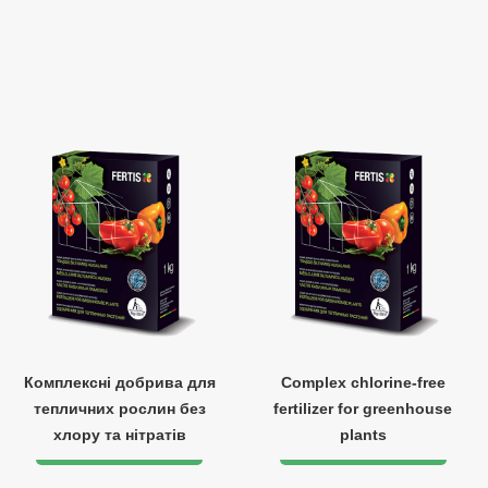
Комплексні добрива для
Complex chlorine-free
тепличних рослин без
fertilizer for greenhouse
хлору та нітратів
plants