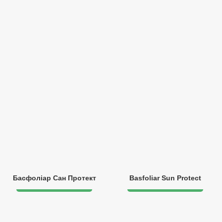
Басфоліар Сан Протект
Basfoliar Sun Protect