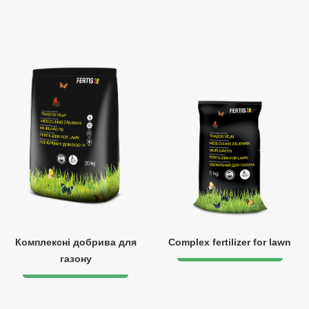
Комплексні добрива для
Complex fertilizer for lawn
газону