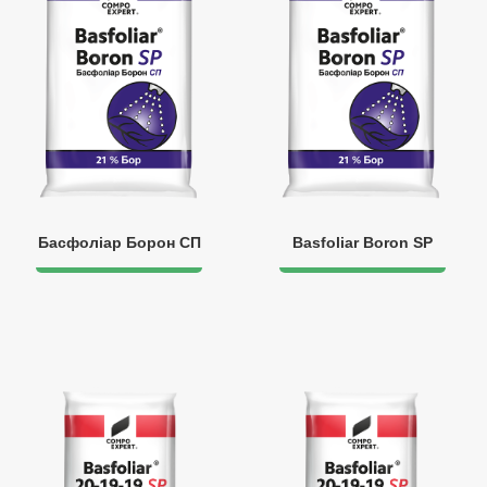
Басфоліар Борон СП
Basfoliar Boron SP