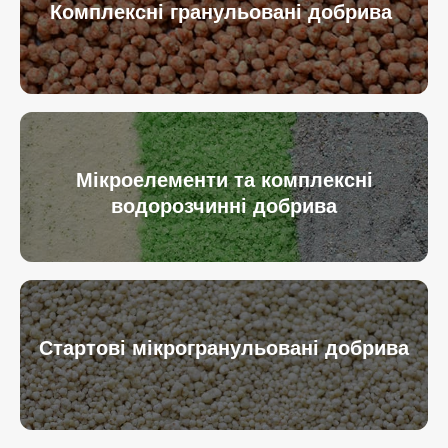
Комплексні гранульовані добрива
Мікроелементи та комплексні
водорозчинні добрива
Стартові мікрогранульовані добрива