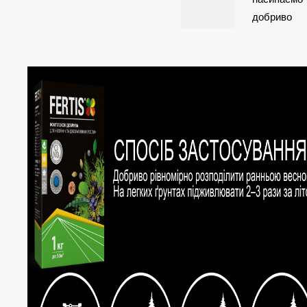
добриво