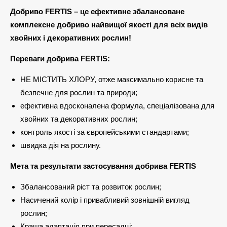
Добриво FERTIS – це ефективне збалансоване
комплексне добриво найвищої якості для всіх видів
хвойних і декоративних рослин!
Переваги добрива FERTIS:
НЕ МІСТИТЬ ХЛОРУ, отже максимально корисне та
безпечне для рослин та природи;
ефективна вдосконалена формула, спеціалізована для
хвойних та декоративних рослин;
контроль якості за європейськими стандартами;
швидка дія на рослину.
Мета та результати застосування добрива FERTIS
Збалансований ріст та розвиток рослин;
Насичений колір і привабливий зовнішній вигляд
рослин;
Краща адаптація при пересадці;