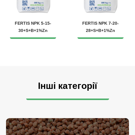
FERTIS NPK 5-15-
FERTIS NPK 7-20-
30+S+B+1%Zn
28+S+B+1%Zn
Інші категорії