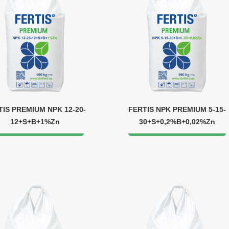
TIS PREMIUM NPK 12-20-
FERTIS NPK PREMIUM 5-15-
12+S+B+1%Zn
30+S+0,2%B+0,02%Zn