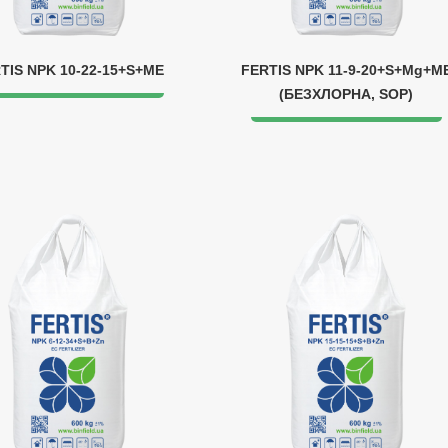
TIS NPK 10-22-15+S+ME
FERTIS NPK 11-9-20+S+Mg+M
(БЕЗХЛОРНА, SOP)