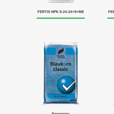
FERTIS NPK 8-24-24+S+МЕ
FE
Блаукорн