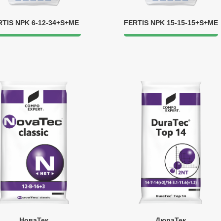
RTIS NPK 6-12-34+S+ME
FERTIS NPK 15-15-15+S+ME
НоваТек
ДюраТек