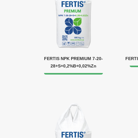
FERTIS NPK PREMIUM 7-20-
FERTI
28+S+0,2%B+0,02%Zn