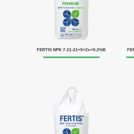
FERTIS NPK 7-21-21+S+Zn+0,2%B
FE