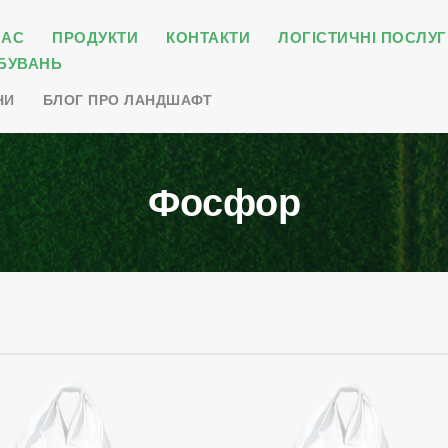
НАС
ПРОДУКТИ
КОНТАКТИ
ЛОГІСТИЧНІ ПОСЛУГ
БУВАНЬ
НИ
БЛОГ ПРО ЛАНДШАФТ
Фосфор