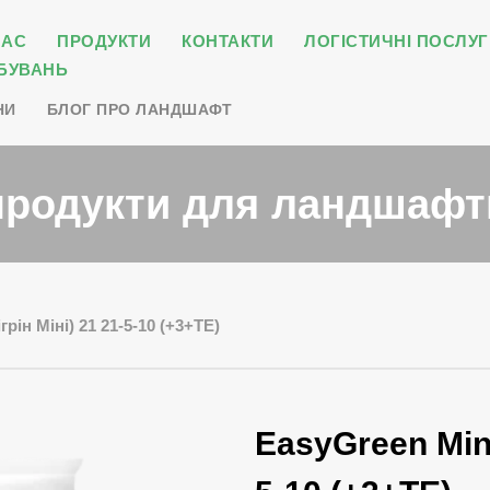
НАС
ПРОДУКТИ
КОНТАКТИ
ЛОГІСТИЧНІ ПОСЛУГ
БУВАНЬ
НИ
БЛОГ ПРО ЛАНДШАФТ
продукти для ландшафт
грін Міні) 21 21-5-10 (+3+ТЕ)
EasyGreen Mini 