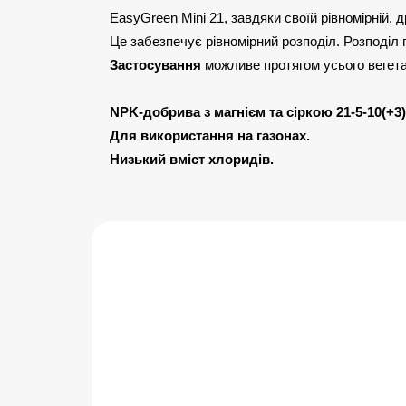
EasyGreen Mini 21, завдяки своїй рівномірній, 
Це забезпечує рівномірний розподіл. Розподіл 
Застосування
можливе протягом усього вегета
NPK-добрива з магнієм та сіркою 21-5-10(+3)
Для використання на газонах.
Низький вміст хлоридів.