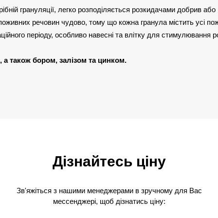
дрібній грануляції, легко розподіляється розкидачами добрив або 
поживних речовин чудово, тому що кожна гранула містить усі по
ційного періоду, особливо навесні та влітку для стимулювання р
, а також бором, залізом та цинком.
Дізнайтесь ціну
Зв'яжіться з нашими менеджерами в зручному для Вас
мессенджері, щоб дізнатись ціну: