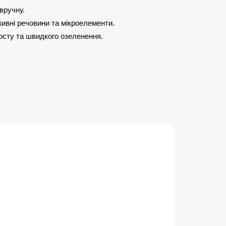
вручну.
живні речовини та мікроелементи.
осту та швидкого озеленення.