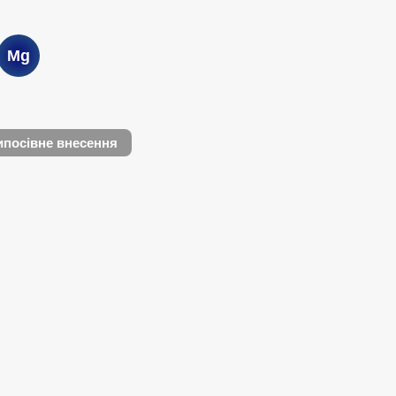
Mg
посівне внесення