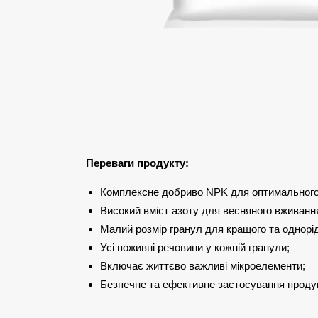
Переваги продукту:
Комплексне добриво NPK для оптимального 
Високий вміст азоту для весняного вживанн
Малий розмір гранул для кращого та однорід
Усі поживні речовини у кожній гранули;
Включає життєво важливі мікроелементи;
Безпечне та ефективне застосування проду