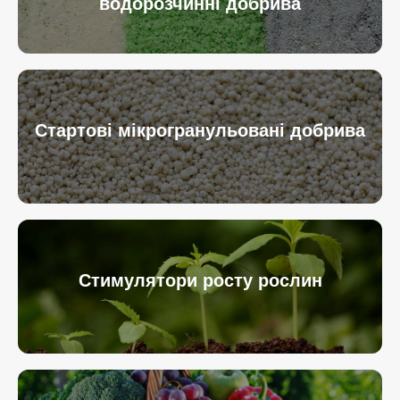
водорозчинні добрива
Стартові мікрогранульовані добрива
Стимулятори росту рослин