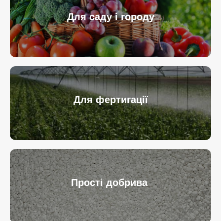
Для саду і городу
Для фертигації
Прості добрива