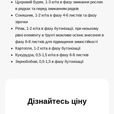
Цукровий буряк, 1-3 кг/га в фазу змикання рослин
в рядках та перед змиканням рядків
Соняшник, 1-2 кг/га в фазу 4-6 листків та фазу
зірочки
Ріпак, 1-2 кг/га в фазу бутонізації, при низькому
рівні елементу в ґрунті можливе осіннє внесення в
фазу 6-8 листків для підвищення зимостійкості
Картопля, 1-2 кг/га в фазу бутонізації
Кукурудза, 0,5-1,5 кг/га в фазу 6-8 листків
Зернобобові, 0,5-1,5 в фазу бутонізації
Дізнайтесь ціну