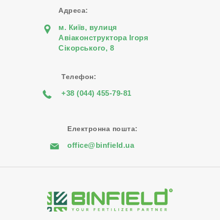
Адреса:
м. Київ, вулиця
Авіаконструктора Iгоря
Сiкорського, 8
Телефон:
+38 (044) 455-79-81
Електронна пошта:
office@binfield.ua