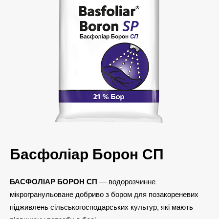
Басфоліар Борон СП
БАСФОЛІАР БОРОН СП
— водорозчинне
мікрогранульоване добриво з бором для позакореневих
підживлень сільськогосподарських культур, які мають