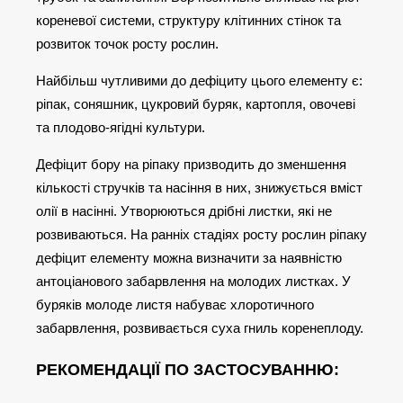
кореневої системи, структуру клітинних стінок та
розвиток точок росту рослин.
Найбільш чутливими до дефіциту цього елементу є:
ріпак, соняшник, цукровий буряк, картопля, овочеві
та плодово-ягідні культури.
Дефіцит бору на ріпаку призводить до зменшення
кількості стручків та насіння в них, знижується вміст
олії в насінні. Утворюються дрібні листки, які не
розвиваються. На ранніх стадіях росту рослин ріпаку
дефіцит елементу можна визначити за наявністю
антоціанового забарвлення на молодих листках. У
буряків молоде листя набуває хлоротичного
забарвлення, розвивається суха гниль коренеплоду.
РЕКОМЕНДАЦІЇ ПО ЗАСТОСУВАННЮ: