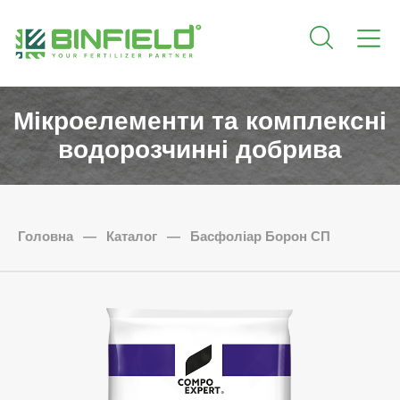
Мікроелементи та комплексні
водорозчинні добрива
Головна
—
Каталог
—
Басфоліар Борон СП