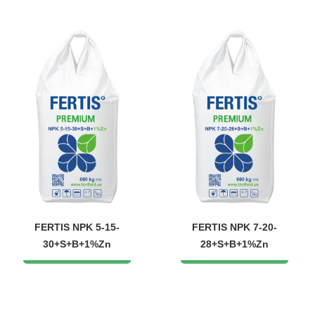
FERTIS NPK 5-15-
FERTIS NPK 7-20-
30+S+B+1%Zn
28+S+B+1%Zn