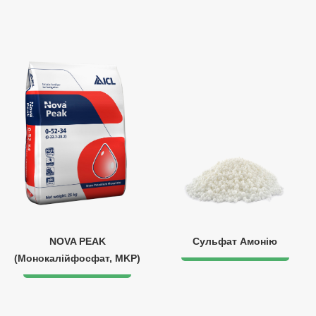
NOVA PEAK
Сульфат Амонію
(Монокалійфосфат, MKP)