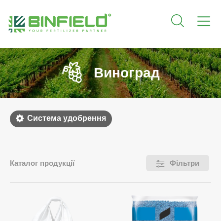
Виноград
Система удобрення
Каталог продукції
Фільтри