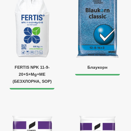
FERTIS NPK 11-9-
Блаукорн
20+S+Mg+ME
(БЕЗХЛОРНА, SOP)