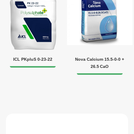
ICL PKpluS 0-23-22
Nova Calcium 15.5‑0‑0 +
26.5 CaO