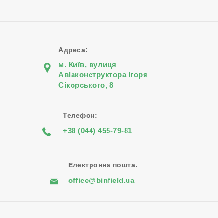
Адреса:
м. Київ, вулиця
Авіаконструктора Iгоря
Сiкорського, 8
Телефон:
+38 (044) 455-79-81
Електронна пошта:
office@binfield.ua