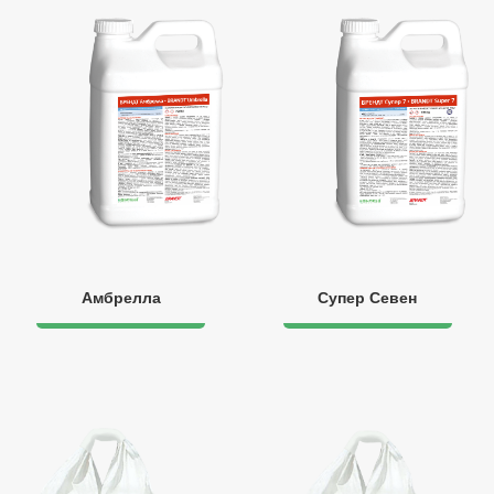
Амбрелла
Супер Севен