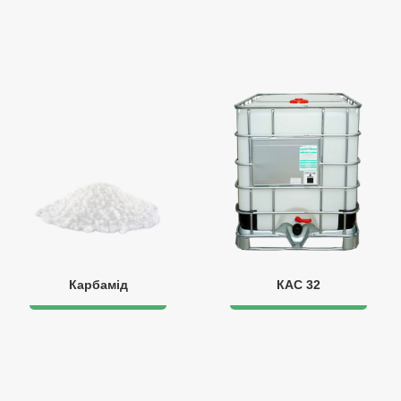
Карбамід
КАС 32