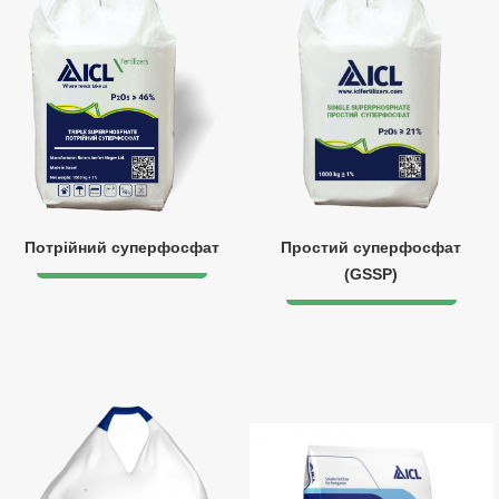
Потрійний суперфосфат
Простий суперфосфат
(GSSP)