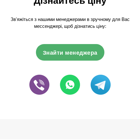
Дізнайтесь ціну
Зв'яжіться з нашими менеджерами в зручному для Вас
мессенджері, щоб дізнатись ціну:
Знайти менеджера