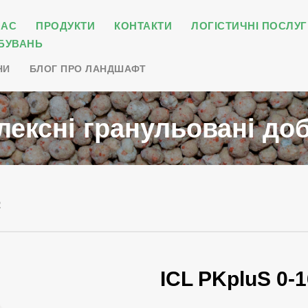
НАС
ПРОДУКТИ
КОНТАКТИ
ЛОГІСТИЧНІ ПОСЛУГ
БУВАНЬ
НИ
БЛОГ ПРО ЛАНДШАФТ
лексні гранульовані до
2
ICL PKpluS 0-1