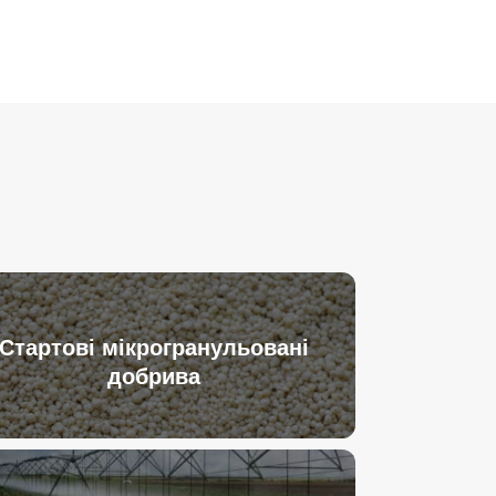
Стартові мікрогранульовані
добрива