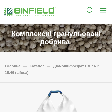
Комплексні гранульовані
добрива
Головна
—
Каталог
—
Діамонійфосфат DAP NP
18:46 (Lifosa)