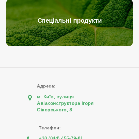
Спеціальні продукти
Адреса:
м. Київ, вулиця
Авіаконструктора Iгоря
Сiкорського, 8
Телефон:
+38 (044) 455-79-81