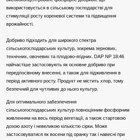
використовується в сільському господарстві для
стимуляції росту кореневої системи та підвищення
врожайності.
Добриво підходить для широкого спектра
сільськогосподарських культур, зокрема зернових,
технічних, овочевих та плодово-ягідних. DAP NP 18:46
найчастіше застосовують як основне добриво при
передпосівному внесенні, а також для підживлення в
період активного росту. Продукт не містить хлор, тому
безпечний для чутливих до нього культур.
Для оптимального забезпечення
сільськогосподарських культур повноцінним фосфорним
живленням на весь період вегетації, а також стартовою
дозою азоту і невеликою кількістю сірки. Може
застосовуватися як восени під оранку так і навесні при