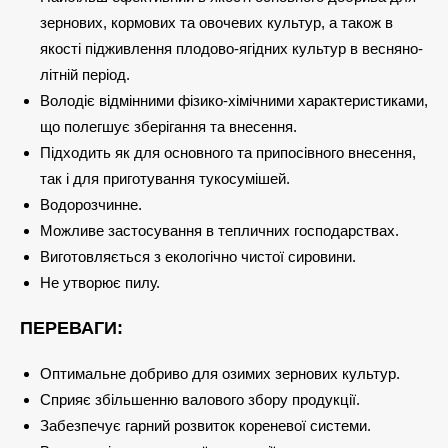
зернових, кормових та овочевих культур, а також в
якості підживлення плодово-ягідних культур в весняно-
літній період.
Володіє відмінними фізико-хімічними характеристиками,
що полегшує зберігання та внесення.
Підходить як для основного та припосівного внесення,
так і для приготування тукосумішей.
Водорозчинне.
Можливе застосування в тепличних господарствах.
Виготовляється з екологічно чистої сировини.
Не утворює пилу.
ПЕРЕВАГИ:
Оптимальне добриво для озимих зернових культур.
Сприяє збільшенню валового збору продукції.
Забезпечує гарний розвиток кореневої системи.