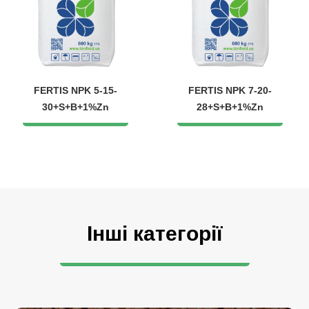
FERTIS NPK 5-15-
FERTIS NPK 7-20-
30+S+B+1%Zn
28+S+B+1%Zn
Інші категорії