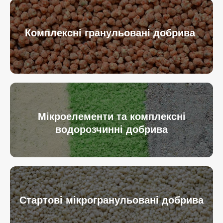
Комплексні гранульовані добрива
Мікроелементи та комплексні
водорозчинні добрива
Стартові мікрогранульовані добрива