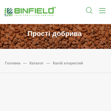
Прості добрива
Головна
—
Каталог
—
Калій хлористий