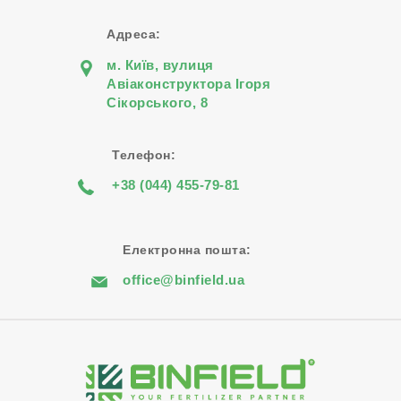
Адреса:
м. Київ, вулиця
Авіаконструктора Iгоря
Сiкорського, 8
Телефон:
+38 (044) 455-79-81
Електронна пошта:
office@binfield.ua