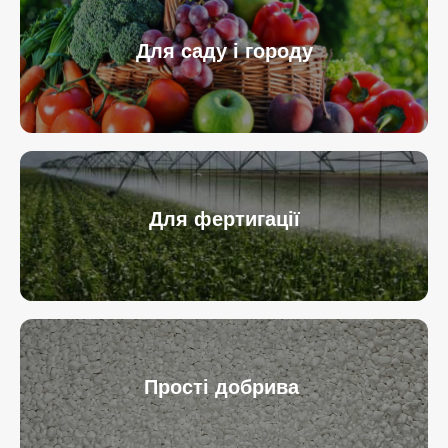
Для саду і городу
Для фертигації
Прості добрива