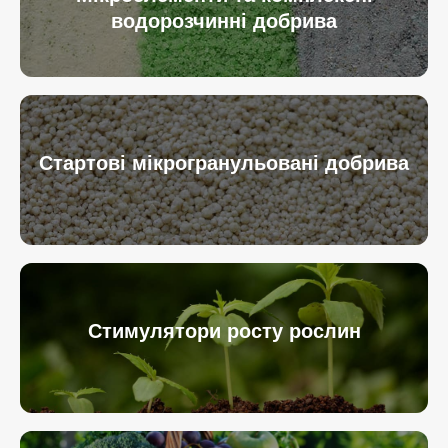
водорозчинні добрива
Стартові мікрогранульовані добрива
Стимулятори росту рослин