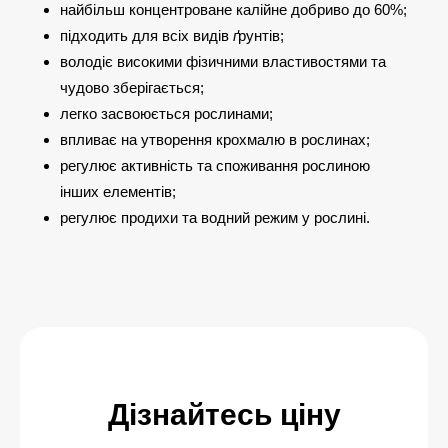
найбільш концентроване калійне добриво до 60%;
підходить для всіх видів
ґ
рунтів;
володіє високими фізичними властивостями та
чудово зберігається;
легко засвоюється рослинами;
впливає на утворення крохмалю в рослинах;
регулює активність та споживання рослиною
інших елементів;
регулює продихи та водний режим у рослині.
Дізнайтесь ціну