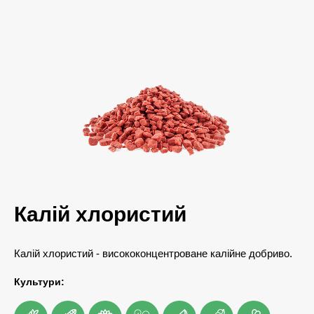
Калій хлористий
Калій хлористий - висококонцентроване калійне добриво.
Культури: