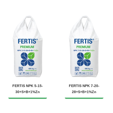
FERTIS NPK 5-15-
FERTIS NPK 7-20-
30+S+B+1%Zn
28+S+B+1%Zn