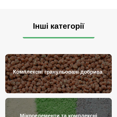
Інші категорії
Комплексні гранульовані добрива
Мікроелементи та комплексні