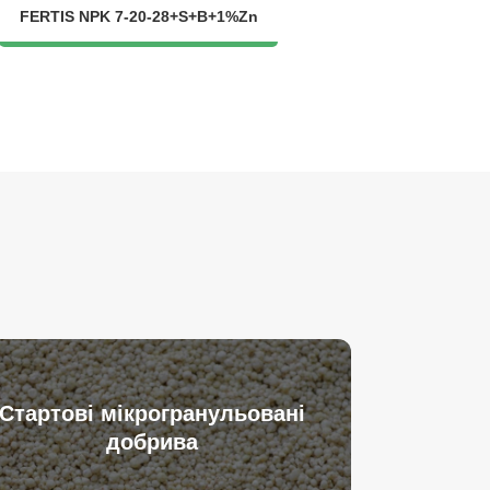
FERTIS NPK 7-20-28+S+B+1%Zn
Стартові мікрогранульовані
добрива