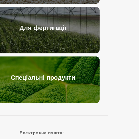
Для фертигації
Спеціальні продукти
Електронна пошта: