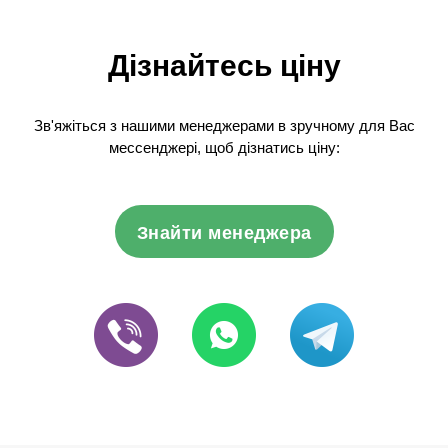
Дізнайтесь ціну
Зв'яжіться з нашими менеджерами в зручному для Вас
мессенджері, щоб дізнатись ціну:
Знайти менеджера