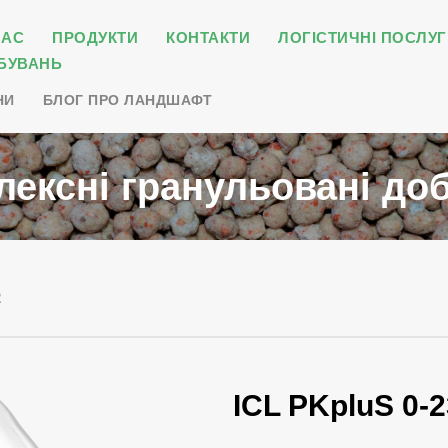
НАС
ПРОДУКТИ
КОНТАКТИ
ЛОГІСТИЧНІ ПОСЛУГ
БУВАНЬ
НИ
БЛОГ ПРО ЛАНДШАФТ
лексні гранульовані до
2
ICL PKpluS 0-2