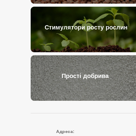
Стимулятори росту рослин
Прості добрива
Адреса: