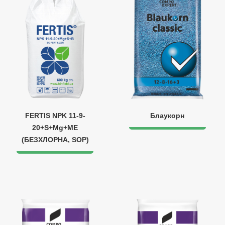
FERTIS NPK 11-9-
Блаукорн
20+S+Mg+ME
(БЕЗХЛОРНА, SOP)