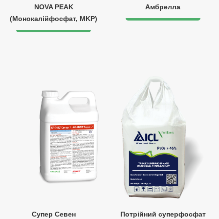
NOVA PEAK
Амбрелла
(Монокалійфосфат, MKP)
Супер Севен
Потрійний суперфосфат