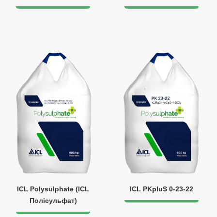
ICL Polysulphate (ICL
ICL PKpluS 0-23-22
Полісульфат)