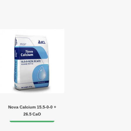
Nova Calcium 15.5‑0‑0 +
26.5 CaO