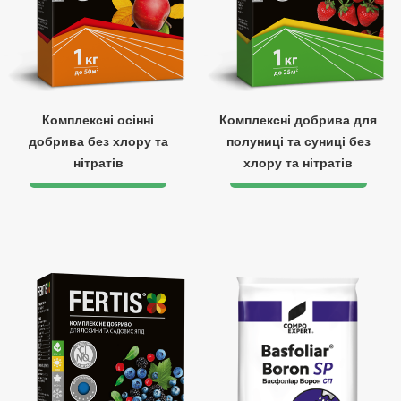
Комплексні осінні
Комплексні добрива для
добрива без хлору та
полуниці та суниці без
нітратів
хлору та нітратів