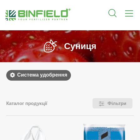
Суниця
Система удобрення
Каталог продукції
Фільтри