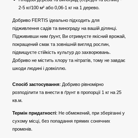
2-5 кг/100 м² або 0,06-1 кг на 1 дерево.
Добриво FERTIS ідеально підходить для
підживлення садів та винограду на вашій ділянці.
Піджививши ним ґрунт, Ви отримуєте якісний врожай,
покращений смак та зовнішній вигляд рослин,
підвищуєте стійкість культур до захворювань.
Добриво не містить хлору та нітратів, тому не завдає
шкоди людині і довкіллю.
Спосіб застосування
: Добриво рівномірно
розподілити та внести в ґрунт в пропорції 1 кг на 25
кв.м.
Термін придатності
: Не обмежений, при зберіганні у
сухому місці, без попадання прямих сонячних
променів.