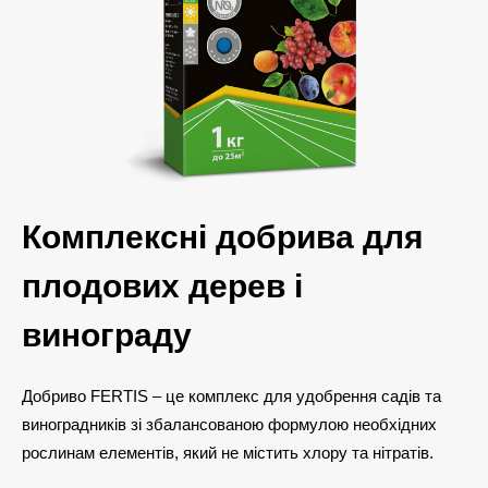
Комплексні добрива для
плодових дерев і
винограду
Добриво FERTIS – це комплекс для удобрення садів та
виноградників зі збалансованою формулою необхідних
рослинам елементів, який не містить хлору та нітратів.