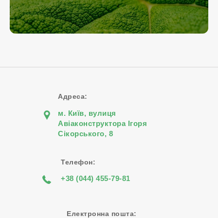
Адреса:
м. Київ, вулиця
Авіаконструктора Iгоря
Сiкорського, 8
Телефон:
+38 (044) 455-79-81
Електронна пошта: