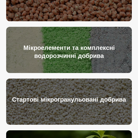
Мікроелементи та комплексні
водорозчинні добрива
Стартові мікрогранульовані добрива