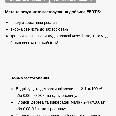
Мета та результати застосування добрива FERTIS:
швидке зростання рослин
висока стійкість до захворювань
кращий зовнішній вигляд і смакові якості плодів та ягід,
більш висока врожайність!
Норма застосування:
Ягідні кущі та декоративні рослини - 2-4 кг/100 м²
або 0,06 – 0,08 кг на одну рослину.
Плодові дерева та виноградні (малі) - 2-4 кг/100 м²
або 0,08-0,1 кг на 1 рослину;
Плодові дерева та виноград (середні та великі) -