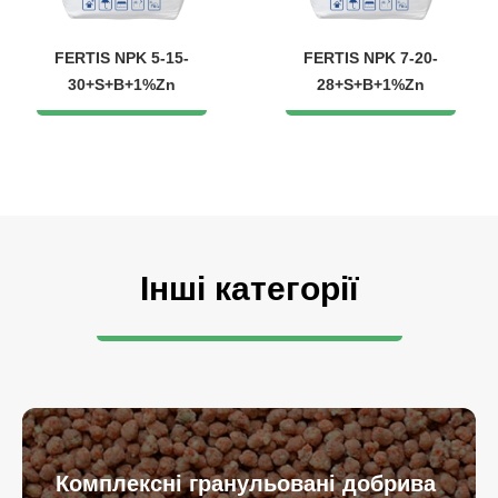
FERTIS NPK 5-15-
FERTIS NPK 7-20-
30+S+B+1%Zn
28+S+B+1%Zn
Інші категорії
Комплексні гранульовані добрива