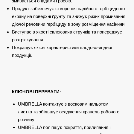
змивається опадами і росою.
Продукт забезпечує створення надійного гербіцидного
екрану на поверхні ґрунту та знижує ризик промивання
діючої речовини гербіциду в зону розміщення насінини.
Виступає в якості склеювача стручків та попереджує
розтріскування.
Покращує якісні характеристики плодово-ягідної
продукції.
КЛЮЧОВІ ПЕРЕВАГИ:
UMBRELLA контактує з восковим нальотом
листка та збільшує осадження крапель робочого
розчину;
UMBRELLA поліпшує покриття, прилипання і