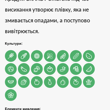
висихання утворює плівку, яка не
змивається опадами, а поступово
вивітрюється.
Культури:
Елементи живлення: