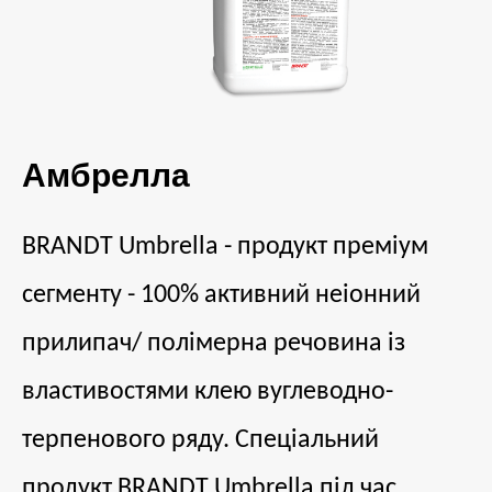
Амбрелла
BRANDT Umbrella - п
родукт преміум
сегменту - 100% активний неіонний
прилипач/ полімерна речовина із
властивостями клею вуглеводно-
терпенового ряду. Спеціальний
продукт
BRANDT Umbrella
під час