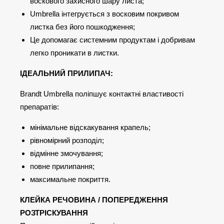
воскового захисного шару листа;
Umbrella інтегрується з восковим покривом
листка без його пошкодження;
Це допомагає системним продуктам і добривам
легко проникати в листки.
ІДЕАЛЬНИЙ ПРИЛИПАЧ:
Brandt Umbrella поліпшує контактні властивості
препаратів:
мінімальне відскакування крапель;
рівномірний розподіл;
відмінне змочування;
повне прилипання;
максимальне покриття.
КЛЕЙКА РЕЧОВИНА / ПОПЕРЕДЖЕННЯ
РОЗТРІСКУВАННЯ