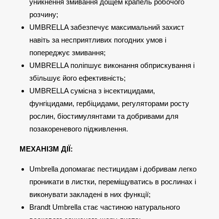
уникнення змивання дощем крапель робочого
розчину;
UMBRELLA забезпечує максимальний захист
навіть за несприятливих погодних умов і
попереджує змивання;
UMBRELLA поліпшує виконання обприскування і
збільшує його ефективність;
UMBRELLA сумісна з інсектицидами,
фунгіцидами, гербіцидами, регуляторами росту
рослин, біостимулянтами та добривами для
позакореневого підживлення.
МЕХАНІЗМ ДІЇ:
Umbrella допомагає пестицидам і добривам легко
проникати в листки, переміщуватись в рослинах і
виконувати закладені в них функції;
Brandt Umbrella стає частиною натурального