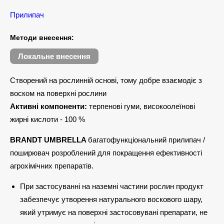
Прилипач
Методи внесення:
Локальне внесення
Створений на рослинній основі, тому добре взаємодіє з
воском на поверхні рослини
Активні компоненти:
терпенові гуми, високоолеїнові
жирні кислоти - 100 %
BRANDT UMBRELLA
багатофункціональний прилипач /
поширювач розроблений для покращення ефективності
агрохімічних препаратів.
При застосуванні на наземні частини рослин продукт
забезпечує утворення натурального воскового шару,
який утримує на поверхні застосовувані препарати, не