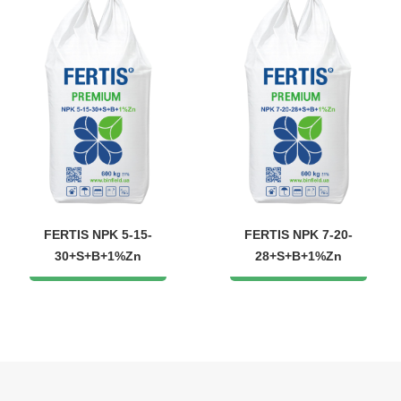
FERTIS NPK 5-15-
FERTIS NPK 7-20-
30+S+B+1%Zn
28+S+B+1%Zn