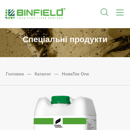
Спеціальні продукти
Головна
—
Каталог
—
НоваТек One