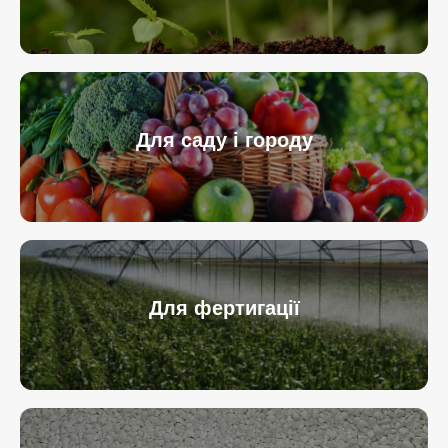
Для саду і городу
Для фертигації