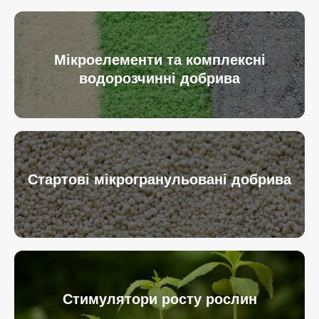
Мікроелементи та комплексні
водорозчинні добрива
Стартові мікрогранульовані добрива
Стимулятори росту рослин