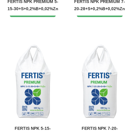
FERTIS NPK PREMIUM 5-
FERTIS NPK PREMIUM 7-
15-30+S+0,2%B+0,02%Zn
20-28+S+0,2%B+0,02%Zn
FERTIS NPK 5-15-
FERTIS NPK 7-20-