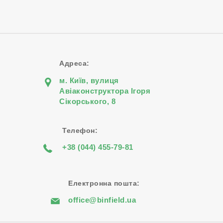
Адреса:
м. Київ, вулиця
Авіаконструктора Iгоря
Сiкорського, 8
Телефон:
+38 (044) 455-79-81
Електронна пошта:
office@binfield.ua