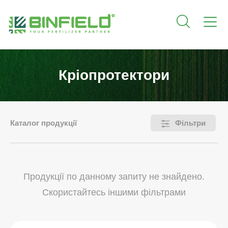
Кріопротектори
Каталог продукції
Фільтри
Продукції по данному запиту не знайдено.
Скористайтесь іншими фільтрами