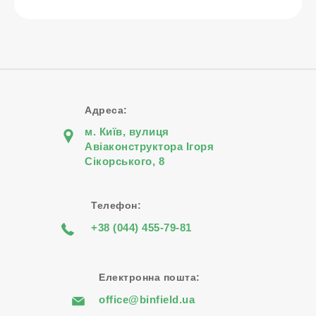
Адреса:
м. Київ, вулиця
Авіаконструктора Iгоря
Сiкорського, 8
Телефон:
+38 (044) 455-79-81
Електронна пошта:
office@binfield.ua