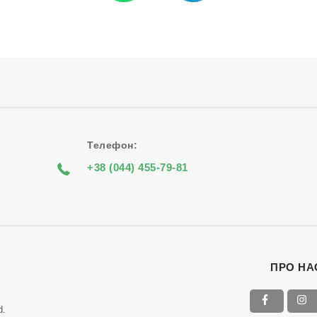
Телефон:
+38 (044) 455-79-81
ПРО НА
d.