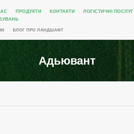
НАС
ПРОДУКТИ
КОНТАКТИ
ЛОГІСТИЧНІ ПОСЛУГ
БУВАНЬ
НИ
БЛОГ ПРО ЛАНДШАФТ
Адьювант