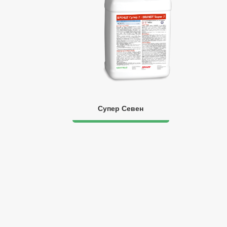
Супер Севен