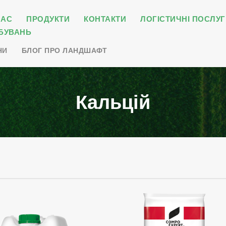
НАС
ПРОДУКТИ
КОНТАКТИ
ЛОГІСТИЧНІ ПОСЛУГ
БУВАНЬ
НИ
БЛОГ ПРО ЛАНДШАФТ
Кальцій