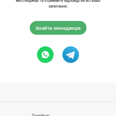
мессенджері та отримайте відповіді на всі Ваші
запитання:
Знайти менеджера
Телефон: